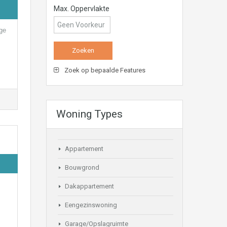
Max. Oppervlakte
nge
Zoek op bepaalde Features
Woning Types
Appartement
Bouwgrond
Dakappartement
Eengezinswoning
Garage/Opslagruimte