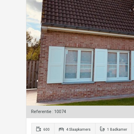
Referentie : 10074
600
4 Slaapkamers
1 Badkamer