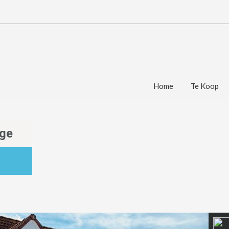
Home
Te Koop
nge