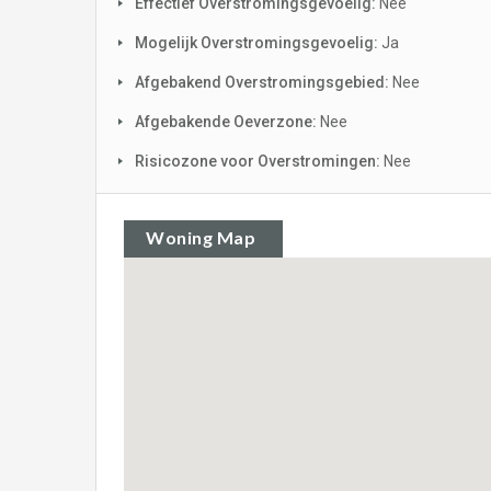
Effectief Overstromingsgevoelig:
Nee
Mogelijk Overstromingsgevoelig:
Ja
Afgebakend Overstromingsgebied:
Nee
Afgebakende Oeverzone:
Nee
Risicozone voor Overstromingen:
Nee
Woning Map