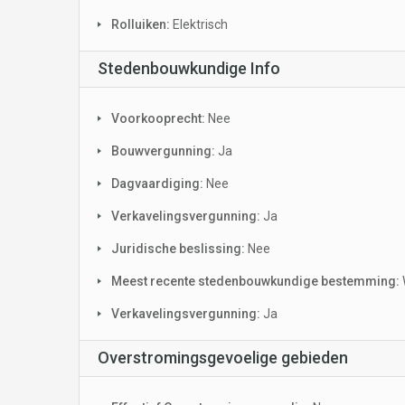
Rolluiken:
Elektrisch
Stedenbouwkundige Info
Voorkooprecht:
Nee
Bouwvergunning:
Ja
Dagvaardiging:
Nee
Verkavelingsvergunning:
Ja
Juridische beslissing:
Nee
Meest recente stedenbouwkundige bestemming:
Verkavelingsvergunning:
Ja
Overstromingsgevoelige gebieden