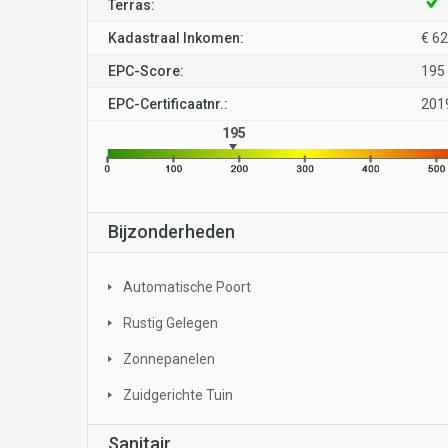
Terras:
Kadastraal Inkomen:
€ 6
EPC-Score:
195
EPC-Certificaatnr.:
201
195
Bijzonderheden
Automatische Poort
Rustig Gelegen
Zonnepanelen
Zuidgerichte Tuin
Sanitair