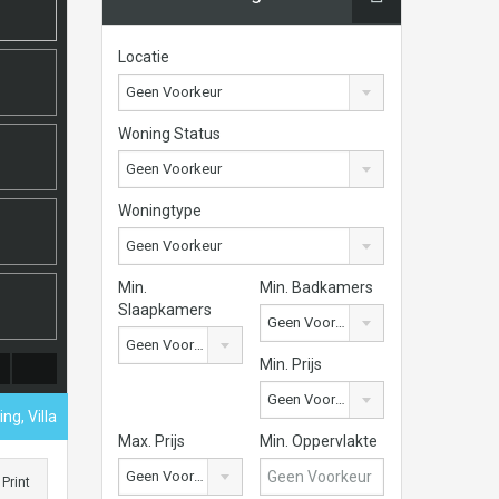
Locatie
Geen Voorkeur
Woning Status
Geen Voorkeur
Woningtype
Geen Voorkeur
Min.
Min. Badkamers
Slaapkamers
Geen Voorkeur
Geen Voorkeur
Min. Prijs
Geen Voorkeur
g, Villa
Max. Prijs
Min. Oppervlakte
Geen Voorkeur
Print