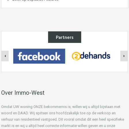
Partners
Over Immo-West
Omdat UW woning ONZE bekommernis is, willen wij u altijd bijstaan met
woord en DAAD. Wij spitsen ons hoofdzakelijk toe op de verkoop en
verhuur van residentieel vastgoed. Dit vooral omdat dit een heel specifieke
markt is en wij u altijd heel correcte informatie willen geven en u onze