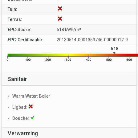
Tuin:
Terras:
EPC-Score:
518 kWh/m²
EPC-Certificaatnr.:
20130514-0001353746-00000012-9
518
Sanitair
Warm Water:
Boiler
Ligbad:
Douche:
Verwarming