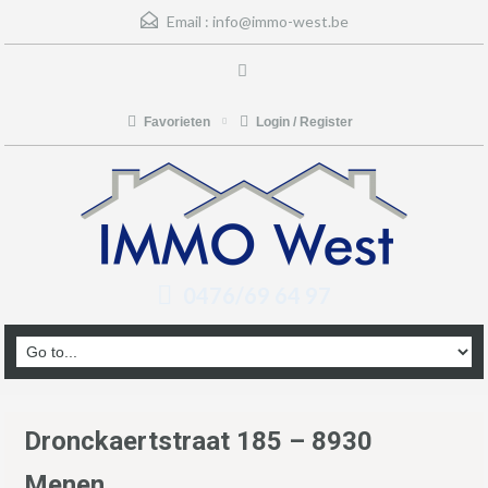
Email :
info@immo-west.be
Favorieten
Login / Register
0476/69 64 97
Dronckaertstraat 185 – 8930
Menen