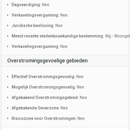
Dagvaardiging:
Nee
Verkavelingsvergunning:
Nee
Juridische beslissing:
Nee
Meest recente stedenbouwkundige bestemming:
Wg - Woonge
Verkavelingsvergunning:
Nee
Overstromingsgevoelige gebieden
Effectief Overstromingsgevoelig:
Nee
Mogelijk Overstromingsgevoelig:
Nee
Afgebakend Overstromingsgebied:
Nee
Afgebakende Oeverzone:
Nee
Risicozone voor Overstromingen:
Nee