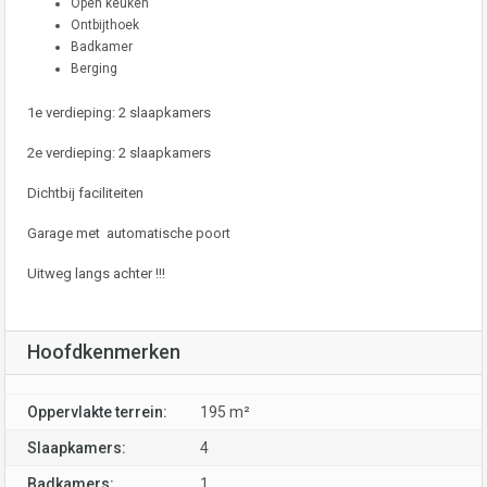
Open keuken
Ontbijthoek
Badkamer
Berging
1e verdieping: 2 slaapkamers
2e verdieping: 2 slaapkamers
Dichtbij faciliteiten
Garage met automatische poort
Uitweg langs achter !!!
Hoofdkenmerken
Oppervlakte terrein:
195 m²
Slaapkamers:
4
Badkamers:
1