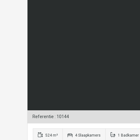
Referentie : 10144
524 m²
4 Slaapkamers
1 Badkamer