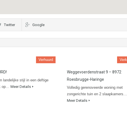
Twitter
Google
Verhuurd
Verk
RD!
Weggevoerdenstraat 9 – 8972
Roesbrugge-Haringe
 landelijke stijl in een deftige
jk op…
Meer Details
Volledig gerenoveerde woning met
zongerichte tuin en 2 slaapkamers.
Meer Details