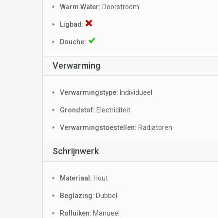
Warm Water:
Doorstroom
Ligbad:
Douche:
Verwarming
Verwarmingstype:
Individueel
Grondstof:
Electriciteit
Verwarmingstoestellen:
Radiatoren
Schrijnwerk
Materiaal:
Hout
Beglazing:
Dubbel
Rolluiken:
Manueel