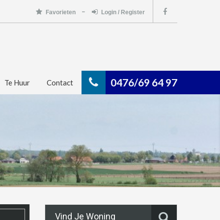
Favorieten
Login / Register
0476/69 64 97
Te Huur
Contact
Vind Je Woning