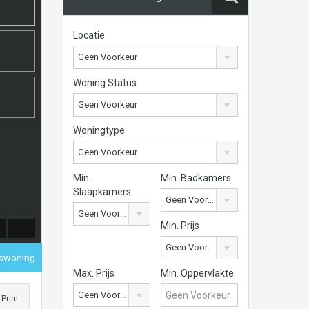
Locatie
Geen Voorkeur
Woning Status
Geen Voorkeur
Woningtype
Geen Voorkeur
Min.
Min. Badkamers
Slaapkamers
Geen Voorkeur
Geen Voorkeur
Min. Prijs
Geen Voorkeur
nswoning
Max. Prijs
Min. Oppervlakte
Geen Voorkeur
Print