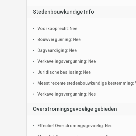
Stedenbouwkundige Info
Voorkooprecht:
Nee
Bouwvergunning:
Nee
Dagvaardiging:
Nee
Verkavelingsvergunning:
Nee
Juridische beslissing:
Nee
Meest recente stedenbouwkundige bestemming:
Verkavelingsvergunning:
Nee
Overstromingsgevoelige gebieden
Effectief Overstromingsgevoelig:
Nee