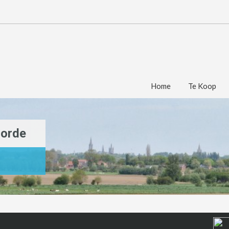
Home
Te Koop
oorde