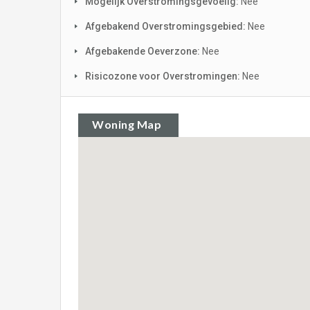
Mogelijk Overstromingsgevoelig:
Nee
Afgebakend Overstromingsgebied:
Nee
Afgebakende Oeverzone:
Nee
Risicozone voor Overstromingen:
Nee
Woning Map