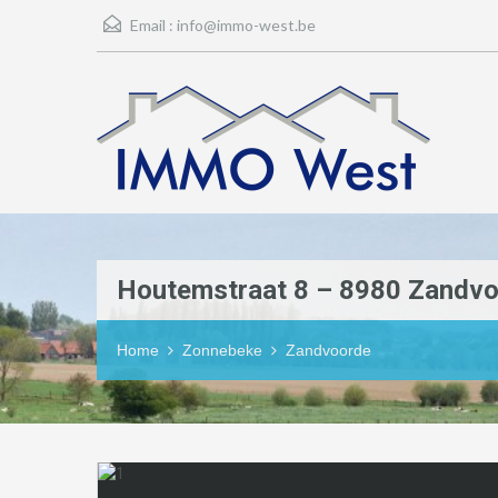
Email :
info@immo-west.be
Houtemstraat 8 – 8980 Zandv
Home
Zonnebeke
Zandvoorde