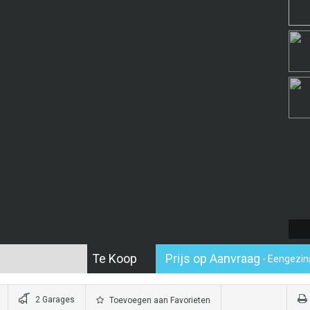
Te Koop
Prijs op Aanvraag
- Eengezi
2 Garages
Toevoegen aan Favorieten