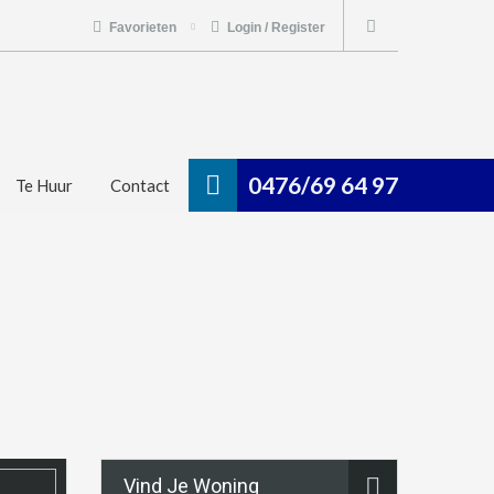
Favorieten
Login / Register
0476/69 64 97
Te Huur
Contact
Vind Je Woning