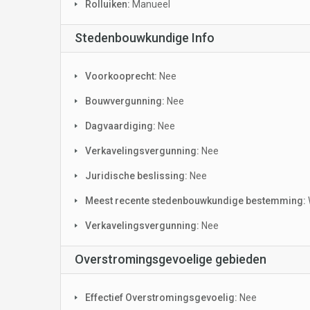
Rolluiken:
Manueel
Stedenbouwkundige Info
Voorkooprecht:
Nee
Bouwvergunning:
Nee
Dagvaardiging:
Nee
Verkavelingsvergunning:
Nee
Juridische beslissing:
Nee
Meest recente stedenbouwkundige bestemming:
Verkavelingsvergunning:
Nee
Overstromingsgevoelige gebieden
Effectief Overstromingsgevoelig:
Nee