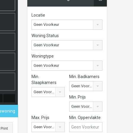
Locatie
Geen Voorkeur
Woning Status
Geen Voorkeur
Woningtype
Geen Voorkeur
Min.
Min. Badkamers
Slaapkamers
Geen Voorkeur
Geen Voorkeur
Min. Prijs
Geen Voorkeur
nswoning
Max. Prijs
Min. Oppervlakte
Geen Voorkeur
Print