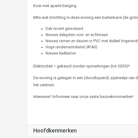
Koer met aparte berging
Mits wat inrichting is deze woning een buitenkans (de grot
Dak recent geïsoleerd
Nieuwe dakgoten voor- en achteraan
Nieuwe ramen en deuren in PVC met dubbel hogeren
Hoge rendementsketel (ATAG)
Nieuwe badkamer
Elektriciteit = gekeurd zonder opmerkingen (tot 2035)!!
De woning is gelegen in een (doodlopend) zijstraatje van 
het centrum.
Interesse? Informeer naar onze vaste bezoekmomenten!
Hoofdkenmerken