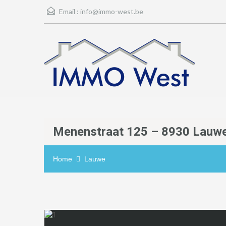
Email :
info@immo-west.be
Menenstraat 125 – 8930 Lauw
Home
Lauwe