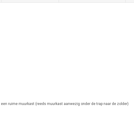
n een ruime muurkast (reeds muurkast aanwezig onder de trap naar de zolder)