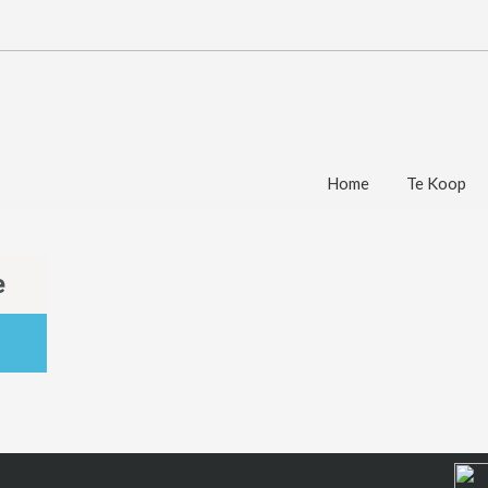
Home
Te Koop
e