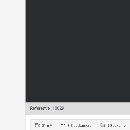
Referentie : 10029
81 m²
3 Slaapkamers
1 Badkamer