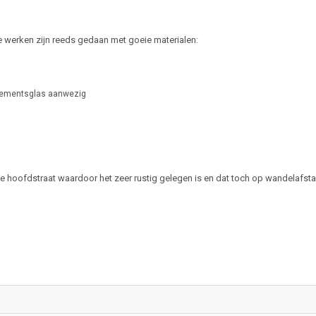
e werken zijn reeds gedaan met goeie materialen:
dementsglas aanwezig
de hoofdstraat waardoor het zeer rustig gelegen is en dat toch op wandelafst