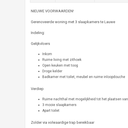
NIEUWE VOORWAARDEN!
Gerenoveerde woning met 3 slaapkamers te Lauwe
Indeling:
Gelijkvloers
Inkom
Ruime living met zithoek
Open keuken met toog
Droge kelder
Badkamer met toilet, meubel en ruime inloopdouche
Verdiep
Ruime nachthal met mogelijkheid tot het plaatsen va
3 mooie slaapkamers
Apart toilet
Zolder via volwaardige trap bereikbaar