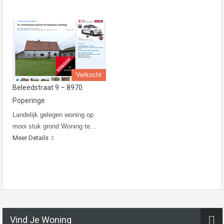
Verkocht
Beleedstraat 9 – 8970
Poperinge
Landelijk gelegen woning op
mooi stuk grond Woning te…
Meer Details
Vind Je Woning