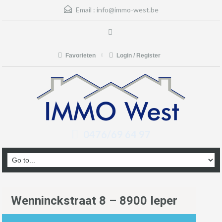
Email :
info@immo-west.be
Favorieten
Login / Register
0476/69 64 97
Wenninckstraat 8 – 8900 Ieper