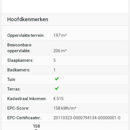
Hoofdkenmerken
Oppervlakte terrein:
197 m²
Bewoonbare
oppervlakte:
206 m²
Slaapkamers:
5
Badkamers:
1
Tuin:
Terras:
Kadastraal Inkomen:
€ 515
EPC-Score:
158 kWh/m²
EPC-Certificaatnr.:
20110323-0000794134-00000001-0
158