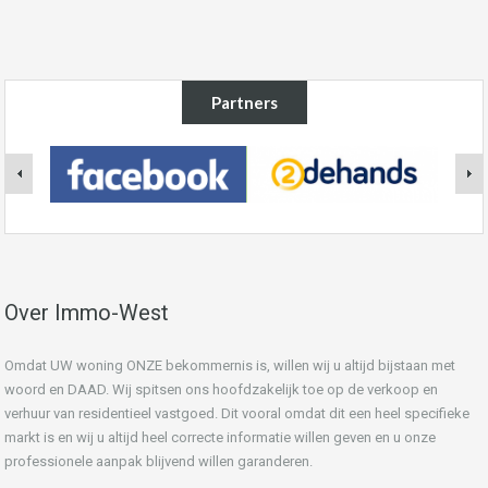
Partners
Over Immo-West
Omdat UW woning ONZE bekommernis is, willen wij u altijd bijstaan met
woord en DAAD. Wij spitsen ons hoofdzakelijk toe op de verkoop en
verhuur van residentieel vastgoed. Dit vooral omdat dit een heel specifieke
markt is en wij u altijd heel correcte informatie willen geven en u onze
professionele aanpak blijvend willen garanderen.