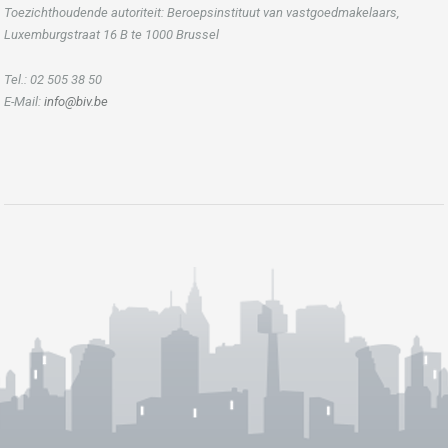
Toezichthoudende autoriteit: Beroepsinstituut van vastgoedmakelaars,
Luxemburgstraat 16 B te 1000 Brussel
Tel.: 02 505 38 50
E-Mail:
info@biv.be