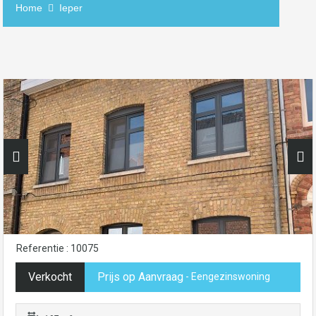
Home
Ieper
Referentie : 10075
Verkocht
Prijs op Aanvraag
- Eengezinswoning