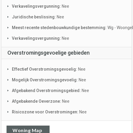
Verkavelingsvergunning:
Nee
Juridische beslissing:
Nee
Meest recente stedenbouwkundige bestemming:
Wg - Woonge
Verkavelingsvergunning:
Nee
Overstromingsgevoelige gebieden
Effectief Overstromingsgevoelig:
Nee
Mogelijk Overstromingsgevoelig:
Nee
Afgebakend Overstromingsgebied:
Nee
Afgebakende Oeverzone:
Nee
Risicozone voor Overstromingen:
Nee
Woning Map