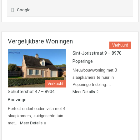
Google
Vergelijkbare Woningen
Verhuurd
Sint-Jorisstraat 9 – 8970
Poperinge
Nieuwbouwwoning met 3
slaapkamers te huur in
Verkocht
Poperinge Indeling:…
Schuttershof 47 – 8904
Meer Details
Boezinge
Perfect onderhouden villa met 4
slaapkamers, zuidgerichte tuin
met…
Meer Details