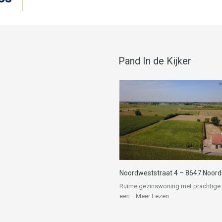
Pand In de Kijker
Noordweststraat 4 – 8647 Noor
Ruime gezinswoning met prachtige 
een…
Meer Lezen