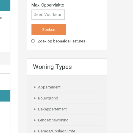
Max. Oppervlakte
en
Zoek op bepaalde Features
Woning Types
Appartement
Bouwgrond
s
Dakappartement
Eengezinswoning
Garage/Opslagruimte