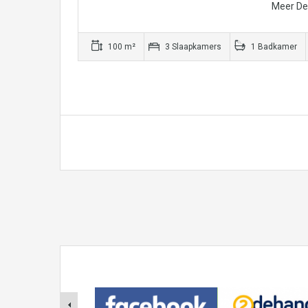
Meer Det
100 m²
3 Slaapkamers
1 Badkamer