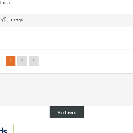
ails
1 Garage
1
2
3
Partners