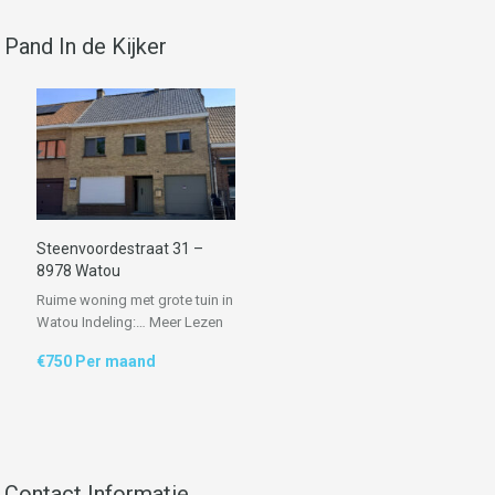
Pand In de Kijker
Steenvoordestraat 31 –
8978 Watou
Ruime woning met grote tuin in
Watou Indeling:…
Meer Lezen
€750 Per maand
Contact Informatie