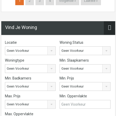
1
2
3
4
Volgende »
Laatste »
Vind Je Woning
Locatie
Woning Status
Geen Voorkeur
Geen Voorkeur
Woningtype
Min. Slaapkamers
Geen Voorkeur
Geen Voorkeur
Min. Badkamers
Min. Prijs
Geen Voorkeur
Geen Voorkeur
Max. Prijs
Min. Oppervlakte
Geen Voorkeur
Max. Oppervlakte