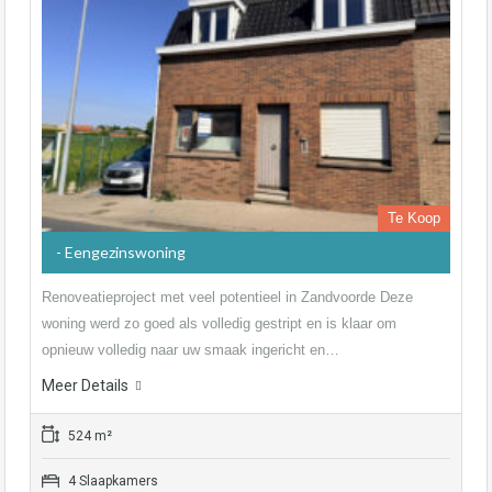
Te Koop
- Eengezinswoning
Renoveatieproject met veel potentieel in Zandvoorde Deze
woning werd zo goed als volledig gestript en is klaar om
opnieuw volledig naar uw smaak ingericht en…
Meer Details
524 m²
4 Slaapkamers