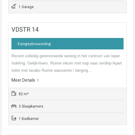
1 Garage
VDSTR 14
- Eengezinswoning
Recent volledig gerenoveerde woning in het centrum van Ieper
Indeling: Gelijkvloers: Ruime inkom met trap naar verdiep Apart
toilet met lavabo Ruime wasruimte / berging…
Meer Details
82 m²
3 Slaapkamers
1 Badkamer