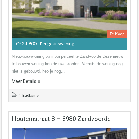
Te Koop
€524.900
- Eengezinswoning
Nieuwbouwwoning op mooi perceel te Zandvoorde Deze nieuw
te bouwen woning kan de uwe worden! Vermits de woning nog
niet is gebouwd, heb je nog…
Meer Details
1 Badkamer
Houtemstraat 8 – 8980 Zandvoorde