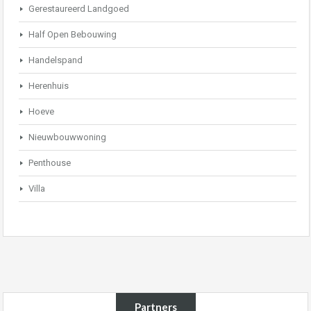
Gerestaureerd Landgoed
Half Open Bebouwing
Handelspand
Herenhuis
Hoeve
Nieuwbouwwoning
Penthouse
Villa
Partners