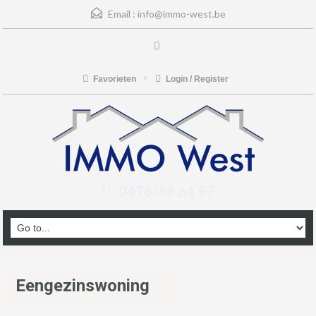
Email :
info@immo-west.be
Favorieten
Login / Register
0476/69 64 97
Eengezinswoning