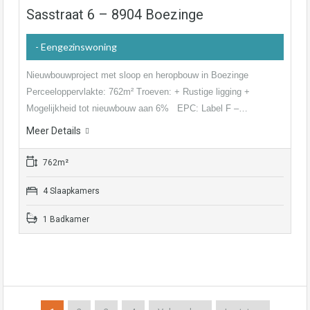
Sasstraat 6 – 8904 Boezinge
- Eengezinswoning
Nieuwbouwproject met sloop en heropbouw in Boezinge
Perceeloppervlakte: 762m² Troeven: + Rustige ligging +
Mogelijkheid tot nieuwbouw aan 6% EPC: Label F –…
Meer Details
762m²
4 Slaapkamers
1 Badkamer