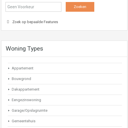
Zoek op bepaalde Features
Woning Types
Appartement
Bouwgrond
Dakappartement
Eengezinswoning
Garage/Opslagruimte
Gemeentehuis