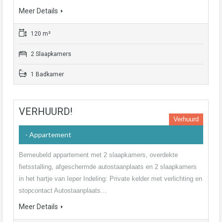
Meer Details
120 m²
2 Slaapkamers
1 Badkamer
VERHUURD!
Verhuurd
- Appartement
Bemeubeld appartement met 2 slaapkamers, overdekte
fietsstalling, afgeschermde autostaanplaats en 2 slaapkamers
in het hartje van Ieper Indeling: Private kelder met verlichting en
stopcontact Autostaanplaats…
Meer Details