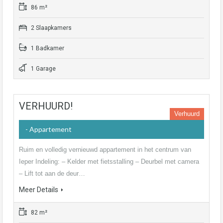
86 m²
2 Slaapkamers
1 Badkamer
1 Garage
VERHUURD!
Verhuurd
- Appartement
Ruim en volledig vernieuwd appartement in het centrum van
Ieper Indeling: – Kelder met fietsstalling – Deurbel met camera
– Lift tot aan de deur…
Meer Details
82 m²