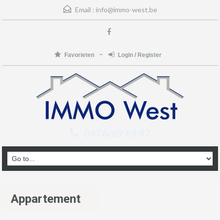
Email :
info@immo-west.be
Favorieten
Login / Register
0476/69 64 97
Appartement