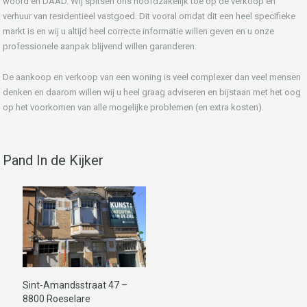
woord en DAAD. Wij spitsen ons hoofdzakelijk toe op de verkoop en
verhuur van residentieel vastgoed. Dit vooral omdat dit een heel specifieke
markt is en wij u altijd heel correcte informatie willen geven en u onze
professionele aanpak blijvend willen garanderen.
De aankoop en verkoop van een woning is veel complexer dan veel mensen
denken en daarom willen wij u heel graag adviseren en bijstaan met het oog
op het voorkomen van alle mogelijke problemen (en extra kosten).
Pand In de Kijker
Sint-Amandsstraat 47 –
8800 Roeselare