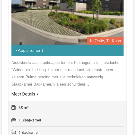
In Optie, Te Koop
- Appartement
Nieuwbouw assistentieappartement te Langemark – residentie
“Wildertuin” Indeling: Inkom met maatkast Uitgeruste open
keuken Ruime berging met alle technieken aanwezig
Slaapkamer Badkamer, via een schuifdeur…
Meer Details
65 m²
1 Slaapkamer
1 Badkamer