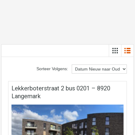
Sorteer Volgens:
Lekkerboterstraat 2 bus 0201 – 8920
Langemark