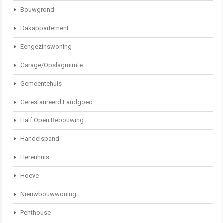
Bouwgrond
Dakappartement
Eengezinswoning
Garage/Opslagruimte
Gemeentehuis
Gerestaureerd Landgoed
Half Open Bebouwing
Handelspand
Herenhuis
Hoeve
Nieuwbouwwoning
Penthouse