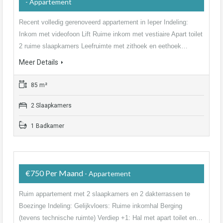
- Appartement
Recent volledig gerenoveerd appartement in Ieper Indeling:
Inkom met videofoon Lift Ruime inkom met vestiaire Apart toilet
2 ruime slaapkamers Leefruimte met zithoek en eethoek…
Meer Details
85 m²
2 Slaapkamers
1 Badkamer
€750 Per Maand
- Appartement
Ruim appartement met 2 slaapkamers en 2 dakterrassen te
Boezinge Indeling: Gelijkvloers: Ruime inkomhal Berging
(tevens technische ruimte) Verdiep +1: Hal met apart toilet en…