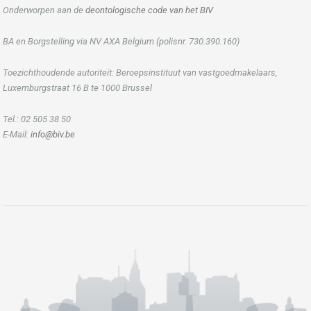
Onderworpen aan de
deontologische code van het BIV
BA en Borgstelling via NV AXA Belgium (polisnr. 730.390.160)
Toezichthoudende autoriteit: Beroepsinstituut van vastgoedmakelaars,
Luxemburgstraat 16 B te 1000 Brussel
Tel.: 02 505 38 50
E-Mail:
info@biv.be