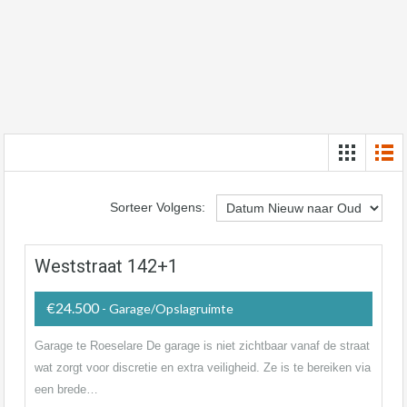
Sorteer Volgens:
Weststraat 142+1
€24.500
- Garage/Opslagruimte
Garage te Roeselare De garage is niet zichtbaar vanaf de straat
wat zorgt voor discretie en extra veiligheid. Ze is te bereiken via
een brede…