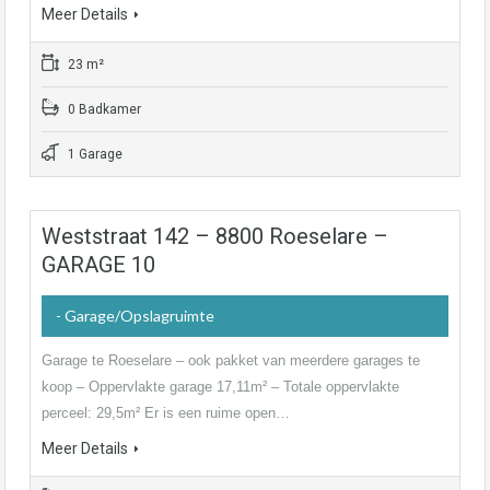
Meer Details
23 m²
0 Badkamer
1 Garage
Weststraat 142 – 8800 Roeselare –
GARAGE 10
- Garage/Opslagruimte
Garage te Roeselare – ook pakket van meerdere garages te
koop – Oppervlakte garage 17,11m² – Totale oppervlakte
perceel: 29,5m² Er is een ruime open…
Meer Details