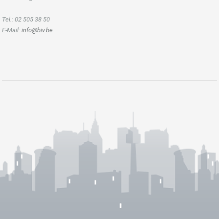
Tel.: 02 505 38 50
E-Mail:
info@biv.be