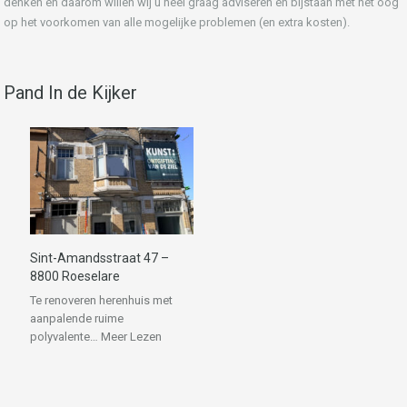
denken en daarom willen wij u heel graag adviseren en bijstaan met het oog
op het voorkomen van alle mogelijke problemen (en extra kosten).
Pand In de Kijker
Sint-Amandsstraat 47 –
8800 Roeselare
Te renoveren herenhuis met
aanpalende ruime
polyvalente…
Meer Lezen