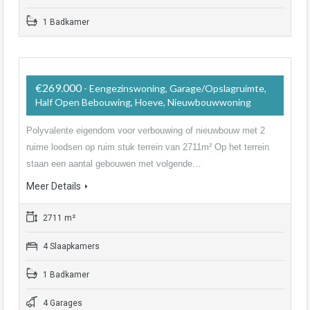
1 Badkamer
€269.000
- Eengezinswoning, Garage/Opslagruimte,
Half Open Bebouwing, Hoeve, Nieuwbouwwoning
Polyvalente eigendom voor verbouwing of nieuwbouw met 2
ruime loodsen op ruim stuk terrein van 2711m² Op het terrein
staan een aantal gebouwen met volgende…
Meer Details
2711 m²
4 Slaapkamers
1 Badkamer
4 Garages