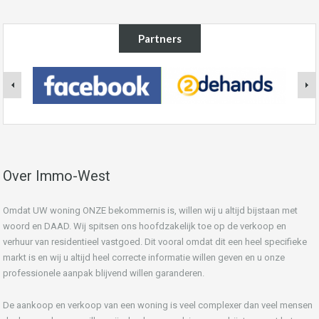
Partners
Over Immo-West
Omdat UW woning ONZE bekommernis is, willen wij u altijd bijstaan met
woord en DAAD. Wij spitsen ons hoofdzakelijk toe op de verkoop en
verhuur van residentieel vastgoed. Dit vooral omdat dit een heel specifieke
markt is en wij u altijd heel correcte informatie willen geven en u onze
professionele aanpak blijvend willen garanderen.
De aankoop en verkoop van een woning is veel complexer dan veel mensen