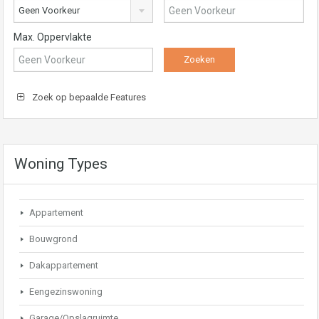
Geen Voorkeur
Max. Oppervlakte
Zoek op bepaalde Features
Woning Types
Appartement
Bouwgrond
Dakappartement
Eengezinswoning
Garage/Opslagruimte