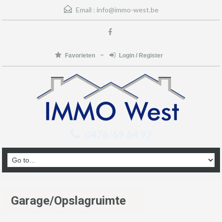
Email :
info@immo-west.be
Favorieten
Login / Register
0476/69 64 97
Garage/Opslagruimte