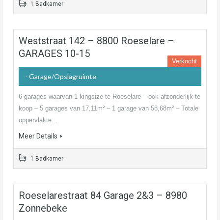
1 Badkamer
Weststraat 142 – 8800 Roeselare –
GARAGES 10-15
Verkocht
- Garage/Opslagruimte
6 garages waarvan 1 kingsize te Roeselare – ook afzonderlijk te
koop – 5 garages van 17,11m² – 1 garage van 58,68m² – Totale
oppervlakte…
Meer Details
1 Badkamer
Roeselarestraat 84 Garage 2&3 – 8980
Zonnebeke