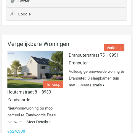
Twitter
Google
Vergelijkbare Woningen
Verkocht
Dranouterstraat 75 – 8951
Dranouter
Volledig gerenoveerde woning te
Dranouter, 3 slaapkamer, tuin
Te Koop
met…
Meer Details
Houtemstraat 8 – 8980
Zandvoorde
Nieuwbouwwoning op mooi
perceel te Zandvoorde Deze
nieuw te…
Meer Details
€524.900