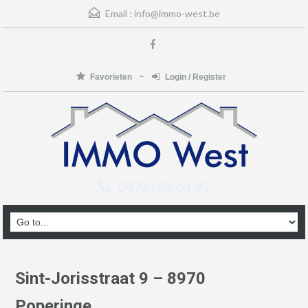
Email :
info@immo-west.be
Favorieten
Login / Register
0476/69 64 97
Sint-Jorisstraat 9 – 8970
Poperinge