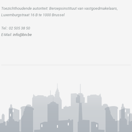
Toezichthoudende autoriteit: Beroepsinstituut van vastgoedmakelaars,
Luxemburgstraat 16 B te 1000 Brussel
Tel.: 02 505 38 50
E-Mail:
info@biv.be