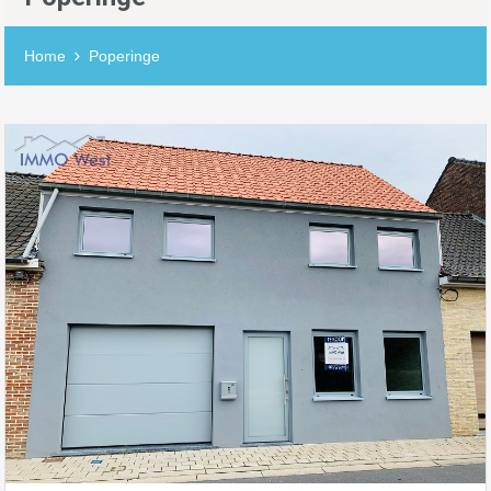
Home
Poperinge