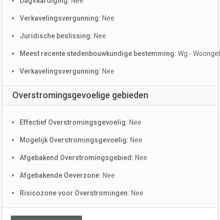
Dagvaardiging:
Nee
Verkavelingsvergunning:
Nee
Juridische beslissing:
Nee
Meest recente stedenbouwkundige bestemming:
Wg - Woonge
Verkavelingsvergunning:
Nee
Overstromingsgevoelige gebieden
Effectief Overstromingsgevoelig:
Nee
Mogelijk Overstromingsgevoelig:
Nee
Afgebakend Overstromingsgebied:
Nee
Afgebakende Oeverzone:
Nee
Risicozone voor Overstromingen:
Nee