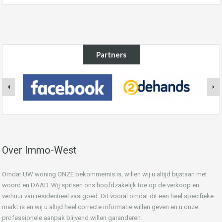
Partners
Over Immo-West
Omdat UW woning ONZE bekommernis is, willen wij u altijd bijstaan met
woord en DAAD. Wij spitsen ons hoofdzakelijk toe op de verkoop en
verhuur van residentieel vastgoed. Dit vooral omdat dit een heel specifieke
markt is en wij u altijd heel correcte informatie willen geven en u onze
professionele aanpak blijvend willen garanderen.