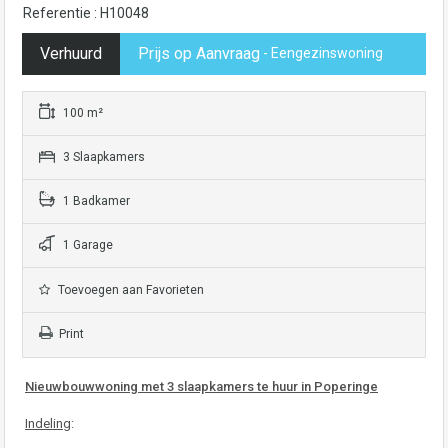
Referentie : H10048
Verhuurd
Prijs op Aanvraag
- Eengezinswoning
100 m²
3 Slaapkamers
1 Badkamer
1 Garage
Toevoegen aan Favorieten
Print
Nieuwbouwwoning met 3 slaapkamers te huur in Poperinge
Indeling
: