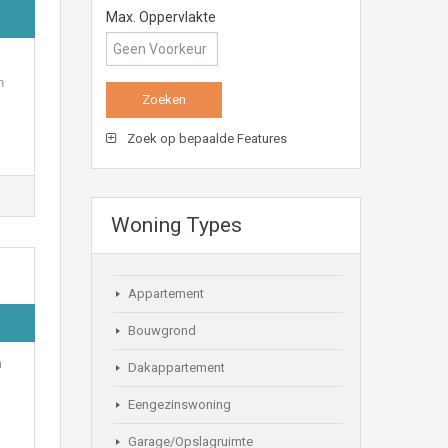
Max. Oppervlakte
n
Zoek op bepaalde Features
Woning Types
Appartement
Bouwgrond
m
Dakappartement
Eengezinswoning
Garage/Opslagruimte