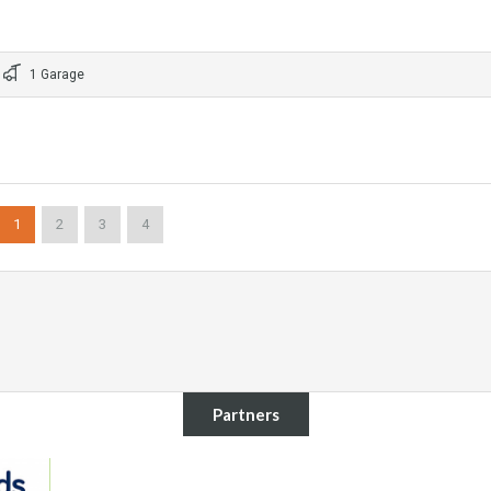
1 Garage
1
2
3
4
Partners