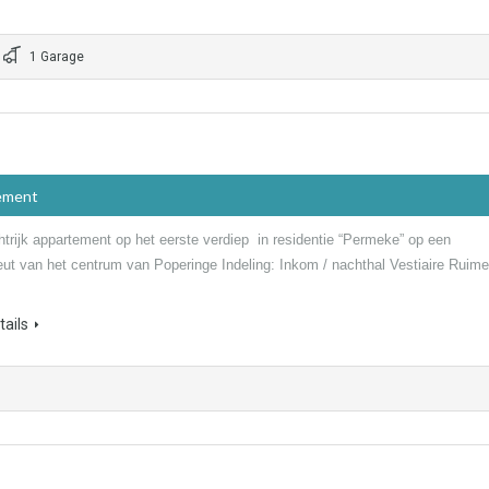
1 Garage
ement
htrijk appartement op het eerste verdiep in residentie “Permeke” op een
ut van het centrum van Poperinge Indeling: Inkom / nachthal Vestiaire Ruime
ails