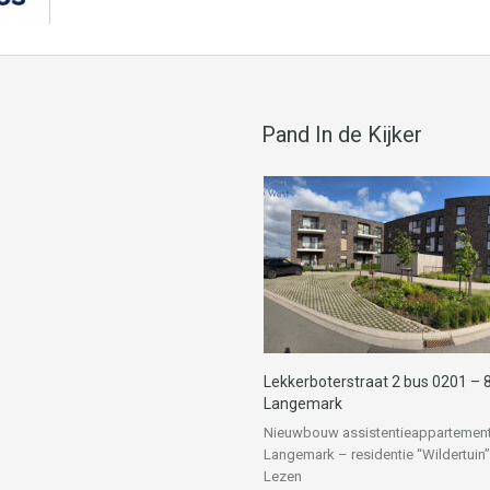
Pand In de Kijker
Lekkerboterstraat 2 bus 0201 – 
Langemark
Nieuwbouw assistentieappartement
Langemark – residentie “Wildertuin
Lezen