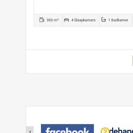
300 m²
4 Slaapkamers
1 Badkamer