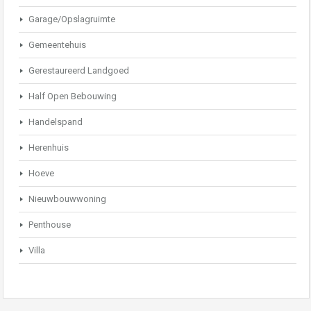
Garage/Opslagruimte
Gemeentehuis
Gerestaureerd Landgoed
Half Open Bebouwing
Handelspand
Herenhuis
Hoeve
Nieuwbouwwoning
Penthouse
Villa