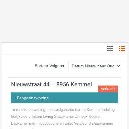
Sorteer Volgens:
Nieuwstraat 44 – 8956 Kemmel
Verkocht
- Eengezinswoning
Te renoveren woning met zuidgerichte tuin te Kemmel Indeling:
Gelijkvloers Inkom Living Slaapkamer Zithoek Keuken
Badkamer met inloopdouche en toilet Verdiep: 3 slaapkamers