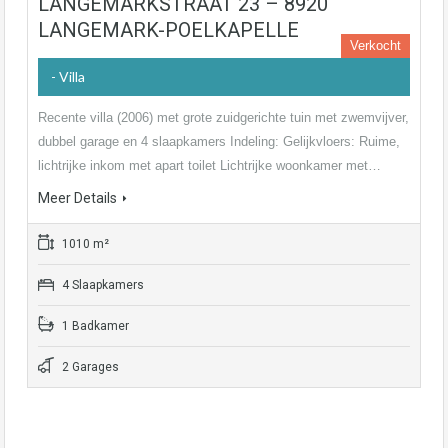
LANGEMARKSTRAAT 23 – 8920
LANGEMARK-POELKAPELLE
Verkocht
- Villa
Recente villa (2006) met grote zuidgerichte tuin met zwemvijver,
dubbel garage en 4 slaapkamers Indeling: Gelijkvloers: Ruime,
lichtrijke inkom met apart toilet Lichtrijke woonkamer met…
Meer Details
1010 m²
4 Slaapkamers
1 Badkamer
2 Garages