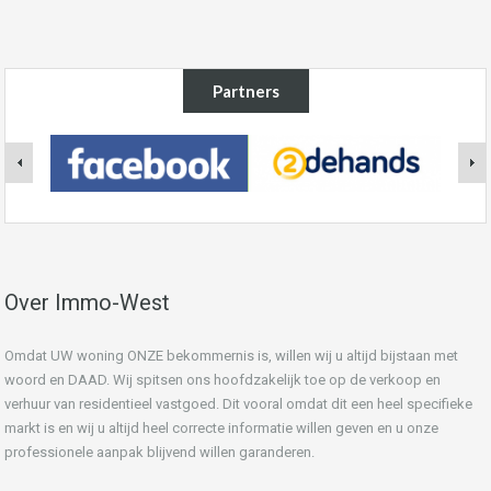
Partners
Over Immo-West
Omdat UW woning ONZE bekommernis is, willen wij u altijd bijstaan met
woord en DAAD. Wij spitsen ons hoofdzakelijk toe op de verkoop en
verhuur van residentieel vastgoed. Dit vooral omdat dit een heel specifieke
markt is en wij u altijd heel correcte informatie willen geven en u onze
professionele aanpak blijvend willen garanderen.