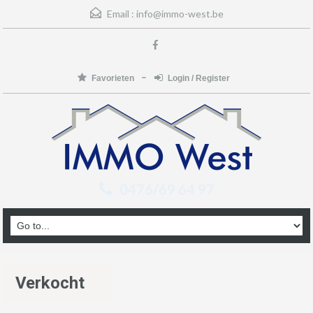
Email :
info@immo-west.be
Favorieten
Login / Register
0476/69 64 97
Verkocht