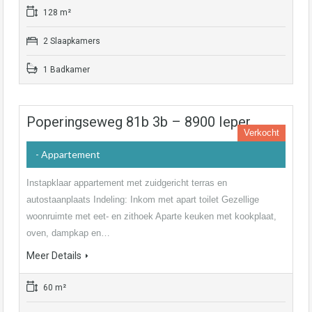
128 m²
2 Slaapkamers
1 Badkamer
Poperingseweg 81b 3b – 8900 Ieper
Verkocht
- Appartement
Instapklaar appartement met zuidgericht terras en
autostaanplaats Indeling: Inkom met apart toilet Gezellige
woonruimte met eet- en zithoek Aparte keuken met kookplaat,
oven, dampkap en…
Meer Details
60 m²