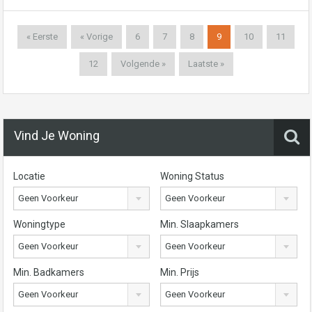
« Eerste
« Vorige
6
7
8
9
10
11
12
Volgende »
Laatste »
Vind Je Woning
Locatie
Woning Status
Geen Voorkeur
Geen Voorkeur
Woningtype
Min. Slaapkamers
Geen Voorkeur
Geen Voorkeur
Min. Badkamers
Min. Prijs
Geen Voorkeur
Geen Voorkeur