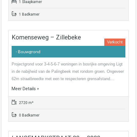
1 Slaapkamer
1 Badkamer
Komenseweg – Zillebeke
Verkocht
- Bouwgrond
Projectgrond voor 3-4-5-6-7 woningen in bosrijke omgeving Ligt
in de nabijheid van de Palingbeek met rondom groen. Ongeveer
62m straatbreedte met een te respecteren grensafstand…
Meer Details
2720 m²
0 Badkamer