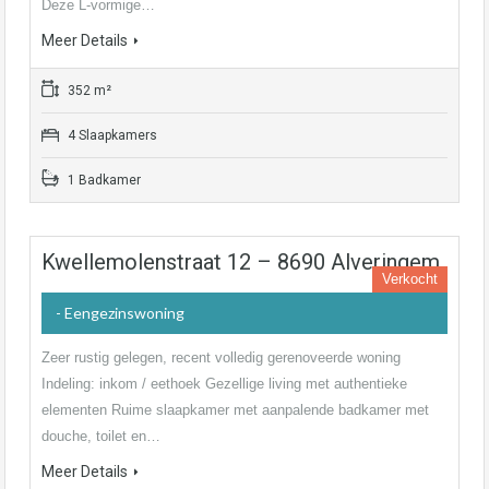
Deze L-vormige…
Meer Details
352 m²
4 Slaapkamers
1 Badkamer
Kwellemolenstraat 12 – 8690 Alveringem
Verkocht
- Eengezinswoning
Zeer rustig gelegen, recent volledig gerenoveerde woning
Indeling: inkom / eethoek Gezellige living met authentieke
elementen Ruime slaapkamer met aanpalende badkamer met
douche, toilet en…
Meer Details