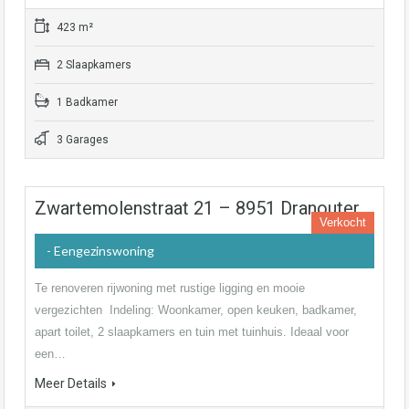
423 m²
2 Slaapkamers
1 Badkamer
3 Garages
Zwartemolenstraat 21 – 8951 Dranouter
Verkocht
- Eengezinswoning
Te renoveren rijwoning met rustige ligging en mooie
vergezichten Indeling: Woonkamer, open keuken, badkamer,
apart toilet, 2 slaapkamers en tuin met tuinhuis. Ideaal voor
een…
Meer Details