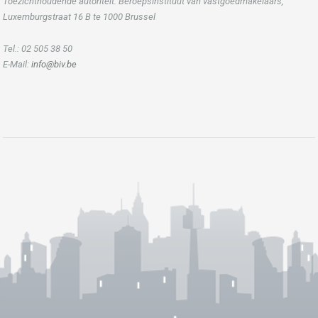
Toezichthoudende autoriteit: Beroepsinstituut van vastgoedmakelaars,
Luxemburgstraat 16 B te 1000 Brussel
Tel.: 02 505 38 50
E-Mail:
info@biv.be