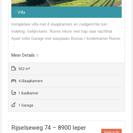
- Villa
Instapklare villa met 4 slaapkamers en zuidgerichte tuin
Indeling: Gelijkvloers: Ruime inkom met trap naar nachthal
Apart toilet Garage met wasplaats Bureau / kinderkamer Ruime,
…
Meer Details
502 m²
4 Slaapkamers
1 Badkamer
1 Garage
Rijselseweg 74 – 8900 Ieper
Verkocht