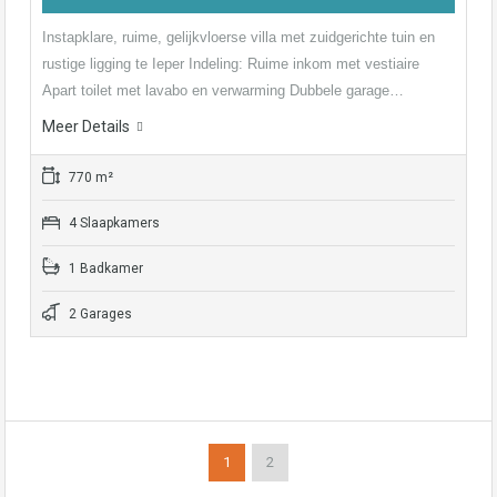
Instapklare, ruime, gelijkvloerse villa met zuidgerichte tuin en
rustige ligging te Ieper Indeling: Ruime inkom met vestiaire
Apart toilet met lavabo en verwarming Dubbele garage…
Meer Details
770 m²
4 Slaapkamers
1 Badkamer
2 Garages
1
2