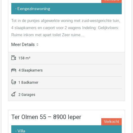
- Eengezinswoning
Tot in de puntjes afgewerkte woning met zuid-westgerichte tuin,
4 slaapkamers en carport voor 2 wagens Indeling: Gelijkvloers:
Ruime inkom met apart toilet Zeer ruime…
Meer Details
158 m²
4 Slaapkamers
1 Badkamer
2 Garages
Ter Olmen 55 – 8900 Ieper
Verkocht
- Villa