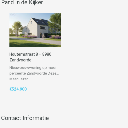
Pand In de Kijker
Houtemstraat 8 – 8980
Zandvoorde
Nieuwbouwwoning op mooi
perceel te Zandvoorde Deze…
Meer Lezen
€524.900
Contact Informatie