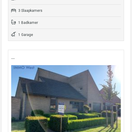
3 Slaapkamers
1 Badkamer
1 Garage
…