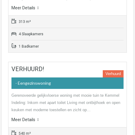
Meer Details
313 m²
4 Slaapkamers
1 Badkamer
VERHUURD!
Verhuurd
- Eengezinswoning
Gerenoveerde gelijkvloerse woning met mooie tuin te Kemmel
Indeling: Inkom met apart toilet Living met ontbijthoek en open
keuken met moderne toestellen en zicht op…
Meer Details
540 m²