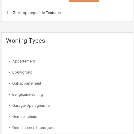
Zoek op bepaalde Features
Woning Types
Appartement
Bouwgrond
Dakappartement
Eengezinswoning
Garage/Opslagruimte
Gemeentehuis
Gerestaureerd Landgoed