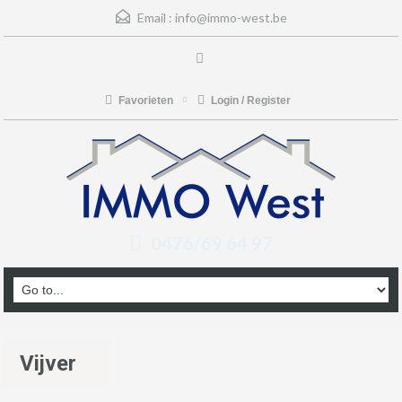
Email :
info@immo-west.be
Favorieten
Login / Register
0476/69 64 97
Vijver