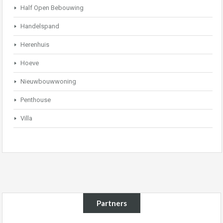
Half Open Bebouwing
Handelspand
Herenhuis
Hoeve
Nieuwbouwwoning
Penthouse
Villa
Partners