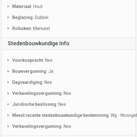
Materiaal:
Hout
Beglazing:
Dubbel
Rolluiken:
Manueel
Stedenbouwkundige Info
Voorkooprecht:
Nee
Bouwvergunning:
Ja
Dagvaardiging:
Nee
Verkavelingsvergunning:
Nee
Juridische beslissing:
Nee
Meest recente stedenbouwkundige bestemming:
Wg - Woonge
Verkavelingsvergunning:
Nee