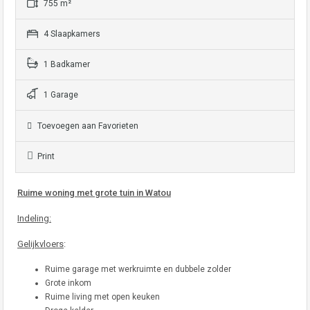
755 m²
4 Slaapkamers
1 Badkamer
1 Garage
Toevoegen aan Favorieten
Print
Ruime woning met grote tuin in Watou
Indeling:
Gelijkvloers
:
Ruime garage met werkruimte en dubbele zolder
Grote inkom
Ruime living met open keuken