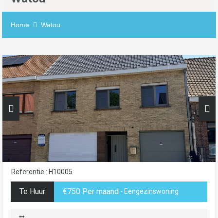
Home
Watou
Referentie : H10005
Te Huur
€750 Per maand
- Eengezinswoning