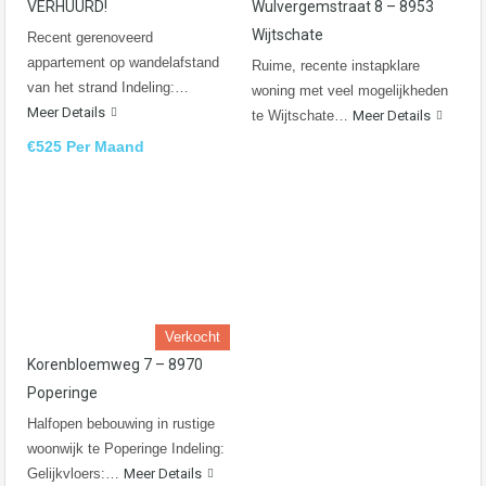
VERHUURD!
Wulvergemstraat 8 – 8953
Wijtschate
Recent gerenoveerd
appartement op wandelafstand
Ruime, recente instapklare
van het strand Indeling:…
woning met veel mogelijkheden
Meer Details
te Wijtschate…
Meer Details
€525 Per Maand
Verkocht
Korenbloemweg 7 – 8970
Poperinge
Halfopen bebouwing in rustige
woonwijk te Poperinge Indeling:
Gelijkvloers:…
Meer Details