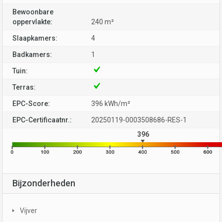
Bewoonbare
oppervlakte:
240 m²
Slaapkamers:
4
Badkamers:
1
Tuin:
Terras:
EPC-Score:
396 kWh/m²
EPC-Certificaatnr.:
20250119-0003508686-RES-1
396
Bijzonderheden
Vijver