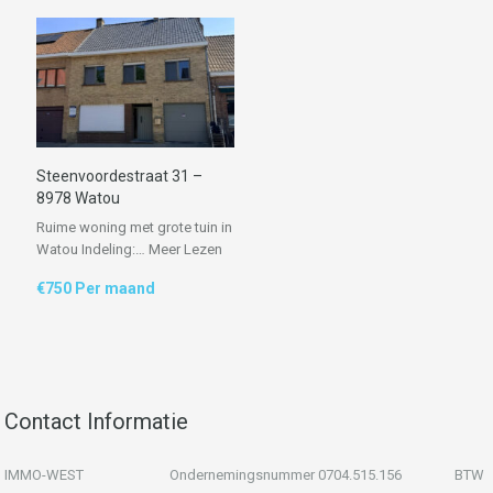
Steenvoordestraat 31 –
8978 Watou
Ruime woning met grote tuin in
Watou Indeling:…
Meer Lezen
€750 Per maand
Contact Informatie
IMMO-WEST Ondernemingsnummer 0704.515.156 BTW