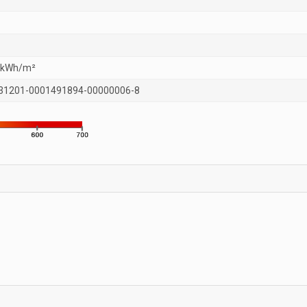
 kWh/m²
31201-0001491894-00000006-8