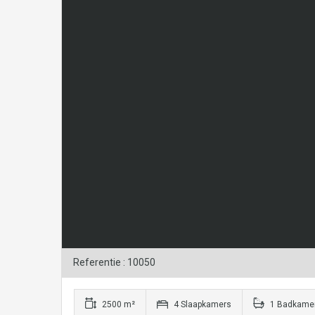
Referentie : 10050
2500 m²
4 Slaapkamers
1 Badkame