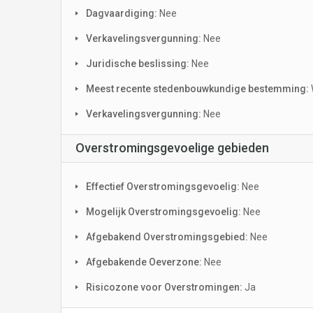
Dagvaardiging:
Nee
Verkavelingsvergunning:
Nee
Juridische beslissing:
Nee
Meest recente stedenbouwkundige bestemming:
Verkavelingsvergunning:
Nee
Overstromingsgevoelige gebieden
Effectief Overstromingsgevoelig:
Nee
Mogelijk Overstromingsgevoelig:
Nee
Afgebakend Overstromingsgebied:
Nee
Afgebakende Oeverzone:
Nee
Risicozone voor Overstromingen:
Ja