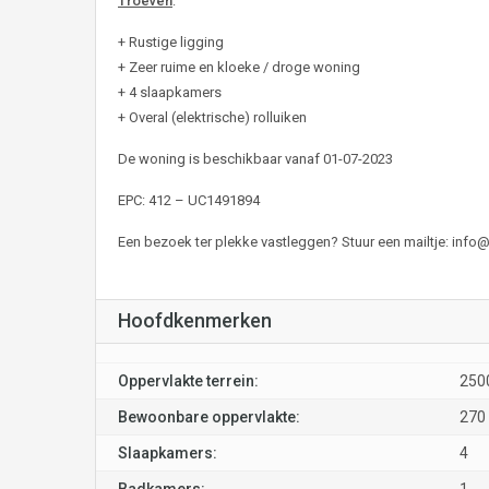
Troeven
:
+ Rustige ligging
+ Zeer ruime en kloeke / droge woning
+ 4 slaapkamers
+ Overal (elektrische) rolluiken
De woning is beschikbaar vanaf 01-07-2023
EPC: 412 – UC1491894
Een bezoek ter plekke vastleggen? Stuur een mailtje:
info
Hoofdkenmerken
Oppervlakte terrein:
250
Bewoonbare oppervlakte:
270
Slaapkamers:
4