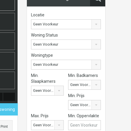
Locatie
Geen Voorkeur
Woning Status
Geen Voorkeur
Woningtype
Geen Voorkeur
Min.
Min. Badkamers
Slaapkamers
Geen Voorkeur
Geen Voorkeur
Min. Prijs
Geen Voorkeur
nswoning
Max. Prijs
Min. Oppervlakte
Geen Voorkeur
Print