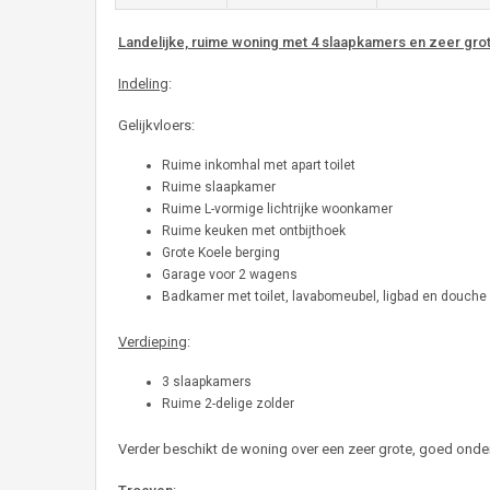
Landelijke, ruime woning met 4 slaapkamers en zeer gro
Indeling
:
Gelijkvloers:
Ruime inkomhal met apart toilet
Ruime slaapkamer
Ruime L-vormige lichtrijke woonkamer
Ruime keuken met ontbijthoek
Grote Koele berging
Garage voor 2 wagens
Badkamer met toilet, lavabomeubel, ligbad en douche
Verdieping
:
3 slaapkamers
Ruime 2-delige zolder
Verder beschikt de woning over een zeer grote, goed onder