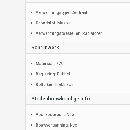
Verwarmingstype:
Centraal
Grondstof:
Mazout
Verwarmingstoestellen:
Radiatoren
Schrijnwerk
Materiaal:
PVC
Beglazing:
Dubbel
Rolluiken:
Elektrisch
Stedenbouwkundige Info
Voorkooprecht:
Nee
Bouwvergunning:
Nee