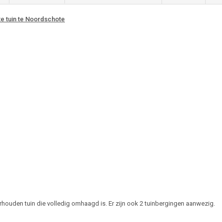
te tuin te Noordschote
houden tuin die volledig omhaagd is. Er zijn ook 2 tuinbergingen aanwezig.