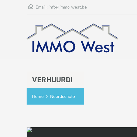
Email :
info@immo-west.be
VERHUURD!
Home
Noordschote