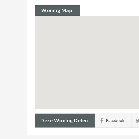
Woning Map
Deze Woning Delen
Facebook