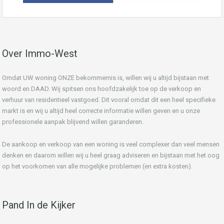
Over Immo-West
Omdat UW woning ONZE bekommernis is, willen wij u altijd bijstaan met
woord en DAAD. Wij spitsen ons hoofdzakelijk toe op de verkoop en
verhuur van residentieel vastgoed. Dit vooral omdat dit een heel specifieke
markt is en wij u altijd heel correcte informatie willen geven en u onze
professionele aanpak blijvend willen garanderen.
De aankoop en verkoop van een woning is veel complexer dan veel mensen
denken en daarom willen wij u heel graag adviseren en bijstaan met het oog
op het voorkomen van alle mogelijke problemen (en extra kosten).
Pand In de Kijker