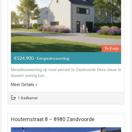
Te Koop
€524.900
- Eengezinswoning
Nieuwbouwwoning op mooi perceel te Zandvoorde Deze nieuw te
bouwen woning kan…
Meer Details
1 Badkamer
Houtemstraat 8 – 8980 Zandvoorde