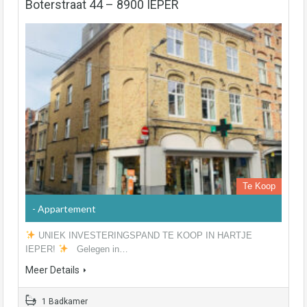
Boterstraat 44 – 8900 IEPER
Te Koop
- Appartement
UNIEK INVESTERINGSPAND TE KOOP IN HARTJE
IEPER!
Gelegen in…
Meer Details
1 Badkamer