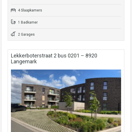
4 Slaapkamers
1 Badkamer
2 Garages
Lekkerboterstraat 2 bus 0201 – 8920
Langemark