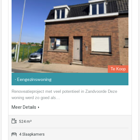
Te Koop
- Eengezinswoning
Renoveatieproject met veel potentieel in Zandvoorde Deze
woning werd zo goed als…
Meer Details
524 m²
4 Slaapkamers