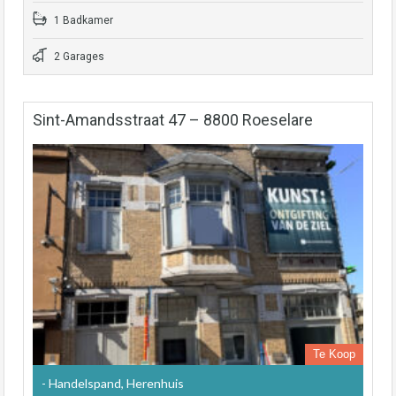
1 Badkamer
2 Garages
Sint-Amandsstraat 47 – 8800 Roeselare
Te Koop
- Handelspand, Herenhuis