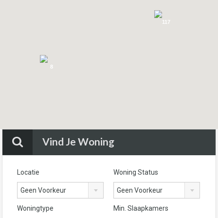
117
8
Vind Je Woning
Locatie
Woning Status
Geen Voorkeur
Geen Voorkeur
Woningtype
Min. Slaapkamers