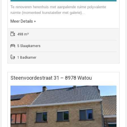
Te renoveren herenhuis met aanpalende ruime polyvalente
ruimte (momenteel kunstatelier met galerie)…
Meer Details
498 m²
5 Slaapkamers
1 Badkamer
Steenvoordestraat 31 – 8978 Watou