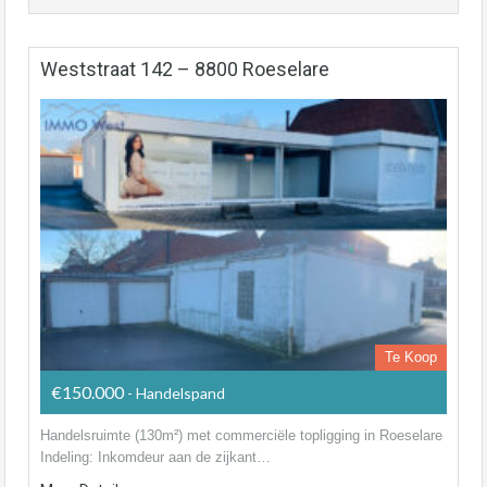
Weststraat 142 – 8800 Roeselare
Te Koop
€150.000
- Handelspand
Handelsruimte (130m²) met commerciële topligging in Roeselare
Indeling: Inkomdeur aan de zijkant…