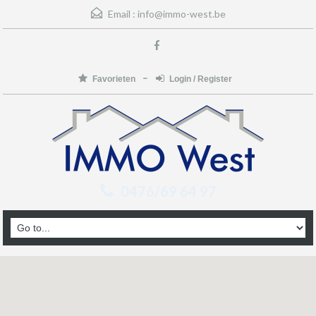
Email :
info@immo-west.be
Favorieten
Login / Register
0476/69 64 97