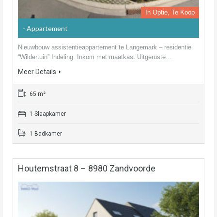
In Optie, Te Koop
- Appartement
Nieuwbouw assistentieappartement te Langemark – residentie
“Wildertuin” Indeling: Inkom met maatkast Uitgeruste…
Meer Details
65 m²
1 Slaapkamer
1 Badkamer
Houtemstraat 8 – 8980 Zandvoorde