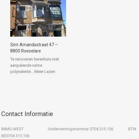
Sint-Amandsstraat 47 –
8800 Roeselare
Te renoveren herenhuis met
aanpalende ruime
polyvalente…
Meer Lezen
Contact Informatie
IMMO-WEST Ondernemingsnummer 0704.515.156 BTW
BE0704.515.156