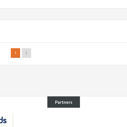
1
2
Partners