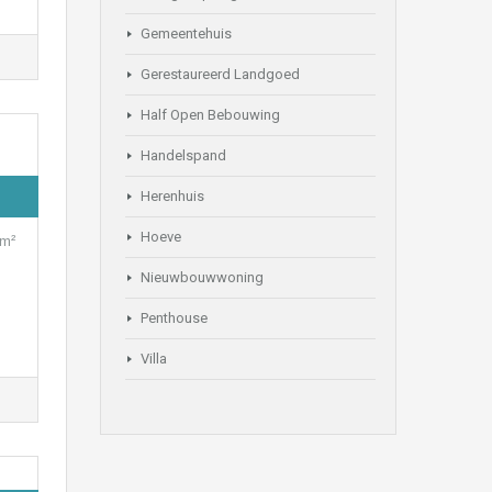
Gemeentehuis
Gerestaureerd Landgoed
Half Open Bebouwing
Handelspand
Herenhuis
Hoeve
0m²
Nieuwbouwwoning
Penthouse
Villa