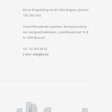
BA en Borgstelling via NV AXA Belgium (polisnr.
730.390.160)
Toezichthoudende autoriteit: Beroepsinstituut
van vastgoedmakelaars, Luxemburgstraat 16 B
te 1000 Brussel
Tel.: 02 505 38 50
E-Mail:
info@biv.be