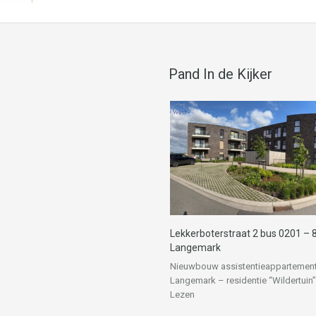
Pand In de Kijker
Lekkerboterstraat 2 bus 0201 – 
Langemark
Nieuwbouw assistentieappartement
Langemark – residentie “Wildertuin
Lezen