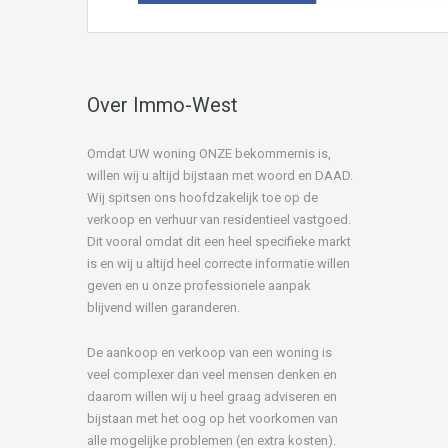
Over Immo-West
Omdat UW woning ONZE bekommernis is,
willen wij u altijd bijstaan met woord en DAAD.
Wij spitsen ons hoofdzakelijk toe op de
verkoop en verhuur van residentieel vastgoed.
Dit vooral omdat dit een heel specifieke markt
is en wij u altijd heel correcte informatie willen
geven en u onze professionele aanpak
blijvend willen garanderen.
De aankoop en verkoop van een woning is
veel complexer dan veel mensen denken en
daarom willen wij u heel graag adviseren en
bijstaan met het oog op het voorkomen van
alle mogelijke problemen (en extra kosten).