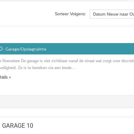
Sorteer Volgens:
00
- Garage/Opslagruimte
 Roeselare De garage is niet zichtbaar vanaf de straat wat zorgt voor discret
veiligheid. Ze is te bereiken via een brede…
ails
 – GARAGE 10