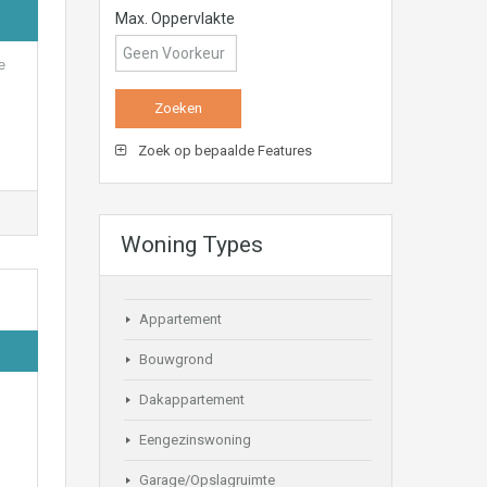
Max. Oppervlakte
e
Zoek op bepaalde Features
Woning Types
Appartement
Bouwgrond
Dakappartement
Eengezinswoning
Garage/Opslagruimte