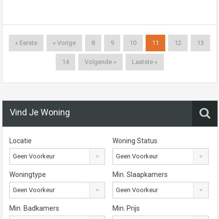
« Eerste
« Vorige
8
9
10
11
12
13
14
Volgende »
Laatste »
Vind Je Woning
Locatie
Woning Status
Geen Voorkeur
Geen Voorkeur
Woningtype
Min. Slaapkamers
Geen Voorkeur
Geen Voorkeur
Min. Badkamers
Min. Prijs