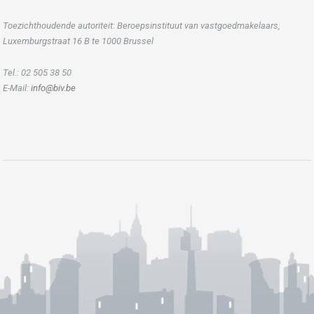
Toezichthoudende autoriteit: Beroepsinstituut van vastgoedmakelaars,
Luxemburgstraat 16 B te 1000 Brussel
Tel.: 02 505 38 50
E-Mail:
info@biv.be