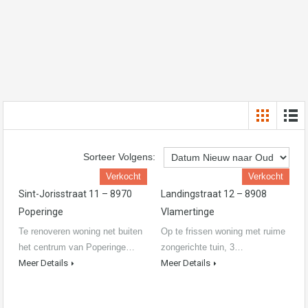
Sorteer Volgens:
Verkocht
Verkocht
Sint-Jorisstraat 11 – 8970
Landingstraat 12 – 8908
Poperinge
Vlamertinge
Te renoveren woning net buiten
Op te frissen woning met ruime
het centrum van Poperinge…
zongerichte tuin, 3…
Meer Details
Meer Details