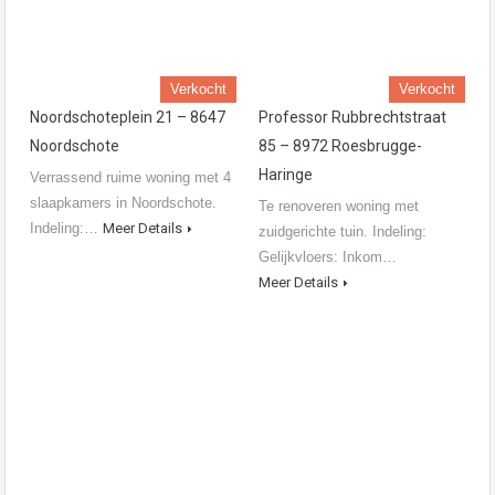
Verkocht
Verkocht
Noordschoteplein 21 – 8647
Professor Rubbrechtstraat
Noordschote
85 – 8972 Roesbrugge-
Haringe
Verrassend ruime woning met 4
slaapkamers in Noordschote.
Te renoveren woning met
Indeling:…
Meer Details
zuidgerichte tuin. Indeling:
Gelijkvloers: Inkom…
Meer Details