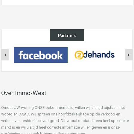
Partners
Over Immo-West
Omdat UW woning ONZE bekommernis is, willen wij u altijd bijstaan met
woord en DAAD. Wij spitsen ons hoofdzakelijk toe op de verkoop en
verhuur van residentieel vastgoed. Dit vooral omdat dit een heel specifieke
markt is en wij u altijd heel correcte informatie willen geven en u onze
professionele aanpak blijvend willen garanderen.