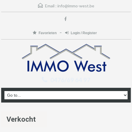
Email :
info@immo-west.be
Favorieten
Login / Register
0476/69 64 97
Verkocht