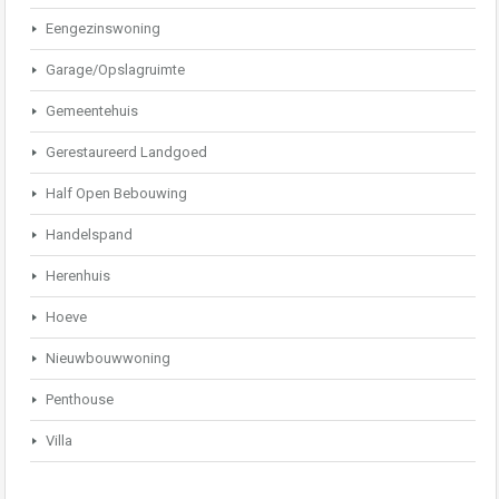
Eengezinswoning
Garage/Opslagruimte
Gemeentehuis
Gerestaureerd Landgoed
Half Open Bebouwing
Handelspand
Herenhuis
Hoeve
Nieuwbouwwoning
Penthouse
Villa