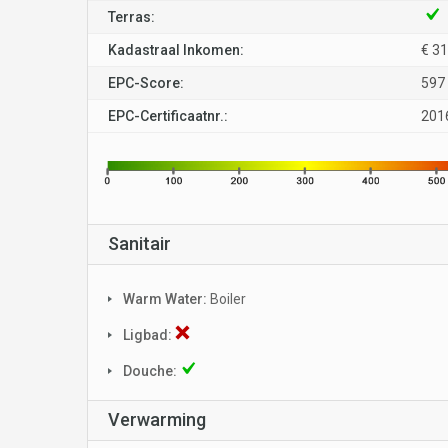
Terras:
Kadastraal Inkomen:
€ 3
EPC-Score:
597
EPC-Certificaatnr.:
201
Sanitair
Warm Water:
Boiler
Ligbad:
Douche:
Verwarming