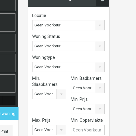
Locatie
Geen Voorkeur
Woning Status
Geen Voorkeur
Woningtype
Geen Voorkeur
Min.
Min. Badkamers
Slaapkamers
Geen Voorkeur
Geen Voorkeur
Min. Prijs
Geen Voorkeur
nswoning
Max. Prijs
Min. Oppervlakte
Geen Voorkeur
Print