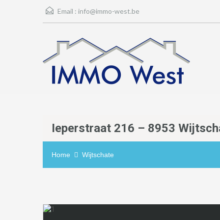
Email :
info@immo-west.be
Ieperstraat 216 – 8953 Wijtsch
Home
Wijtschate