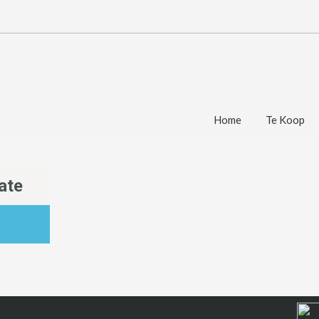
Home
Te Koop
ate