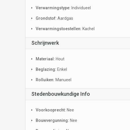
Verwarmingstype:
Individueel
Grondstof:
Aardgas
Verwarmingstoestellen:
Kachel
Schrijnwerk
Materiaal:
Hout
Beglazing:
Enkel
Rolluiken:
Manueel
Stedenbouwkundige Info
Voorkooprecht:
Nee
Bouwvergunning:
Nee