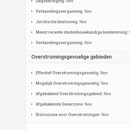
Dagvaardiging:
Nee
Verkavelingsvergunning:
Nee
Juridische beslissing:
Nee
Meest recente stedenbouwkundige bestemming:
Verkavelingsvergunning:
Nee
Overstromingsgevoelige gebieden
Effectief Overstromingsgevoelig:
Nee
Mogelijk Overstromingsgevoelig:
Nee
Afgebakend Overstromingsgebied:
Nee
Afgebakende Oeverzone:
Nee
Risicozone voor Overstromingen:
Nee