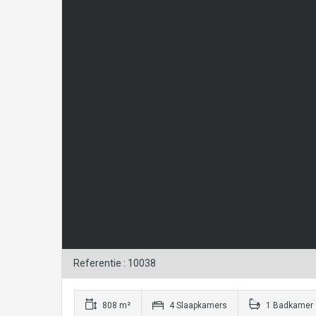
Referentie : 10038
808 m²
4 Slaapkamers
1 Badkamer