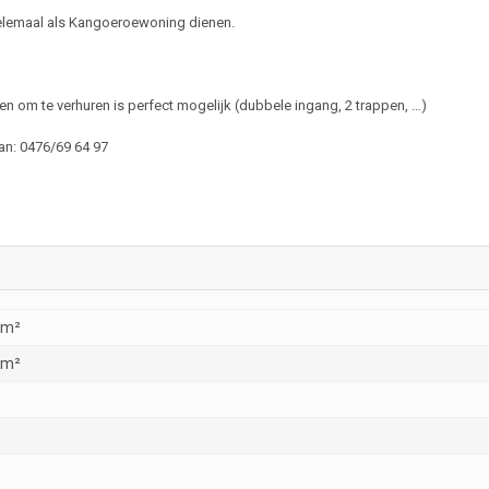
helemaal als Kangoeroewoning dienen.
en om te verhuren is perfect mogelijk (dubbele ingang, 2 trappen, …)
an: 0476/69 64 97
 m²
 m²