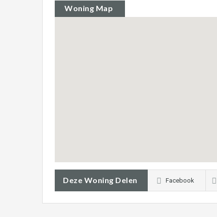
Woning Map
Deze Woning Delen
Facebook