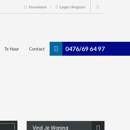
Favorieten
Login / Register
0476/69 64 97
Te Huur
Contact
Vind Je Woning