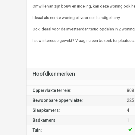
Omwille van zijn bouw en indeling, kan deze woning ook 
Ideaal als eerste woning of voor een handige harry.
Ook ideaal voor de investeerder: terug opdelen in 2 woning
Is uw interesse gewekt? Vraag nu een bezoek ter plaatse a
Hoofdkenmerken
Oppervlakte terrein:
808
Bewoonbare oppervlakte:
225
Slaapkamers:
4
Badkamers:
1
Tuin: