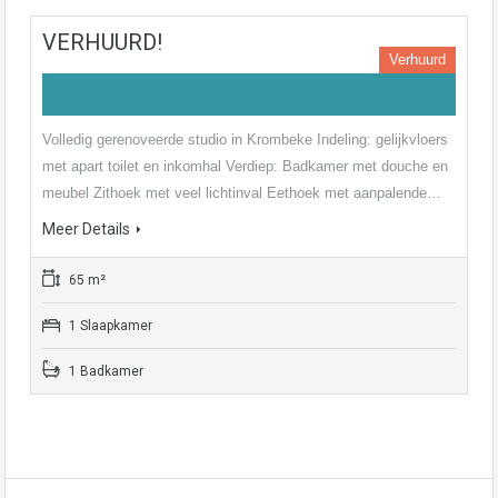
VERHUURD!
Verhuurd
Volledig gerenoveerde studio in Krombeke Indeling: gelijkvloers
met apart toilet en inkomhal Verdiep: Badkamer met douche en
meubel Zithoek met veel lichtinval Eethoek met aanpalende…
Meer Details
65 m²
1 Slaapkamer
1 Badkamer