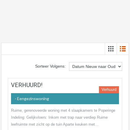
Sorteer Volgens:
VERHUURD!
Verhuurd
- Eengezinswoning
Ruime, gerenoveerde woning met 4 slaapkamers te Poperinge
Indeling: Gelijkvloers: Inkom met trap naar verdiep Ruime
leefruimte met zicht op de tuin Aparte keuken met…