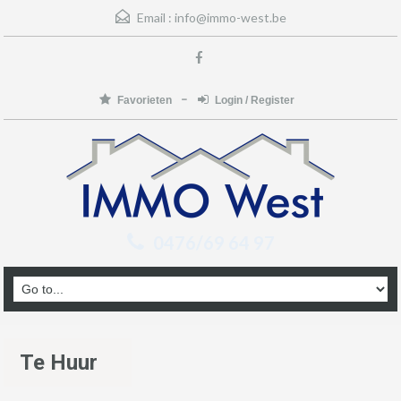
Email :
info@immo-west.be
Favorieten
Login / Register
0476/69 64 97
Te Huur