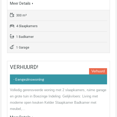
Meer Details
300 m²
4 Slaapkamers
1 Badkamer
1 Garage
VERHUURD!
Verhuurd
- Eengezinswoning
Volledig gerenoveerde woning met 2 slaapkamers, ruime garage
en grote tuin in Boezinge Indeling: Gelijkvloers: Living met
moderne open keuken Kelder Slaapkamer Badkamer met
meubel,…