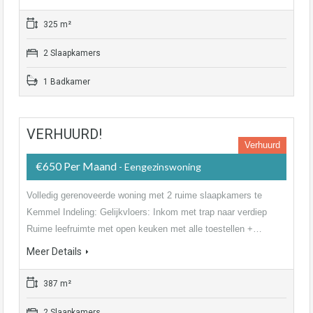
325 m²
2 Slaapkamers
1 Badkamer
VERHUURD!
Verhuurd
€650 Per Maand
- Eengezinswoning
Volledig gerenoveerde woning met 2 ruime slaapkamers te
Kemmel Indeling: Gelijkvloers: Inkom met trap naar verdiep
Ruime leefruimte met open keuken met alle toestellen +…
Meer Details
387 m²
2 Slaapkamers