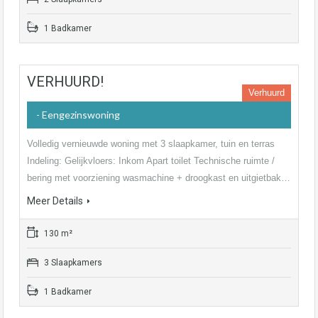
1 Badkamer
VERHUURD!
Verhuurd
- Eengezinswoning
Volledig vernieuwde woning met 3 slaapkamer, tuin en terras
Indeling: Gelijkvloers: Inkom Apart toilet Technische ruimte /
bering met voorziening wasmachine + droogkast en uitgietbak…
Meer Details
130 m²
3 Slaapkamers
1 Badkamer