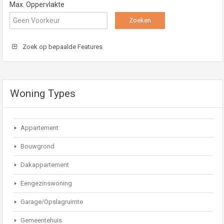
Max. Oppervlakte
Zoek op bepaalde Features
Woning Types
Appartement
Bouwgrond
Dakappartement
Eengezinswoning
Garage/Opslagruimte
Gemeentehuis