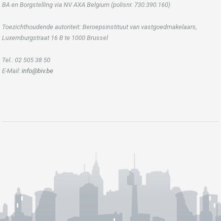
BA en Borgstelling via NV AXA Belgium (polisnr. 730.390.160)
Toezichthoudende autoriteit: Beroepsinstituut van vastgoedmakelaars,
Luxemburgstraat 16 B te 1000 Brussel
Tel.: 02 505 38 50
E-Mail:
info@biv.be