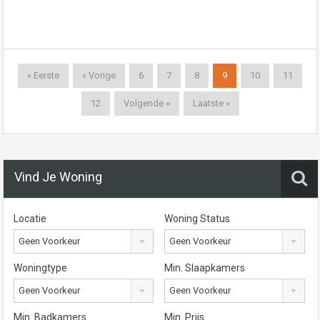
« Eerste
« Vorige
6
7
8
9
10
11
12
Volgende »
Laatste »
Vind Je Woning
Locatie
Woning Status
Geen Voorkeur
Geen Voorkeur
Woningtype
Min. Slaapkamers
Geen Voorkeur
Geen Voorkeur
Min. Badkamers
Min. Prijs