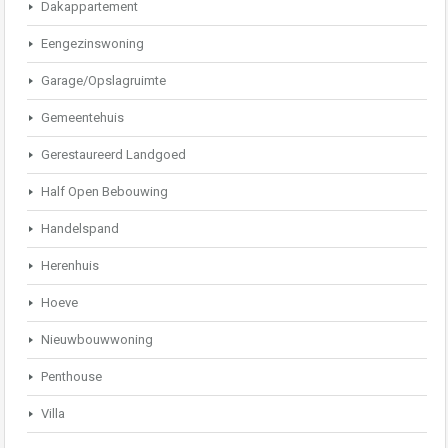
Dakappartement
Eengezinswoning
Garage/Opslagruimte
Gemeentehuis
Gerestaureerd Landgoed
Half Open Bebouwing
Handelspand
Herenhuis
Hoeve
Nieuwbouwwoning
Penthouse
Villa