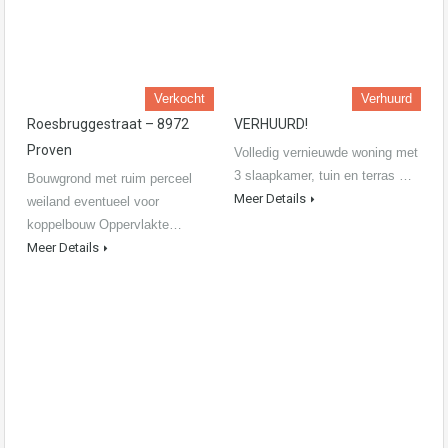
Verkocht
Verhuurd
Roesbruggestraat – 8972
VERHUURD!
Proven
Volledig vernieuwde woning met
3 slaapkamer, tuin en terras …
Bouwgrond met ruim perceel
Meer Details
weiland eventueel voor
koppelbouw Oppervlakte…
Meer Details