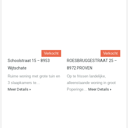
Verkocht
Verkocht
Schoolstraat 15 – 8953
ROESBRUGGESTRAAT 25 –
Wijtschate
8972 PROVEN
Ruime woning met grote tuin en
Op te frissen landelijke,
3 slaapkamers te…
alleenstaande woning in groot
Meer Details
Poperinge…
Meer Details