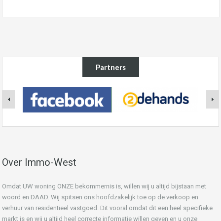
Partners
Over Immo-West
Omdat UW woning ONZE bekommernis is, willen wij u altijd bijstaan met
woord en DAAD. Wij spitsen ons hoofdzakelijk toe op de verkoop en
verhuur van residentieel vastgoed. Dit vooral omdat dit een heel specifieke
markt is en wij u altijd heel correcte informatie willen geven en u onze