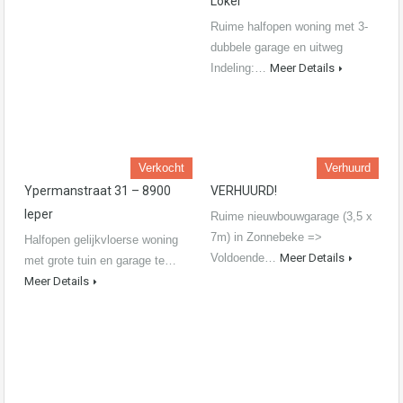
Loker
Ruime halfopen woning met 3-
dubbele garage en uitweg
Indeling:…
Meer Details
Verkocht
Verhuurd
Ypermanstraat 31 – 8900
VERHUURD!
Ieper
Ruime nieuwbouwgarage (3,5 x
7m) in Zonnebeke =>
Halfopen gelijkvloerse woning
Voldoende…
Meer Details
met grote tuin en garage te…
Meer Details