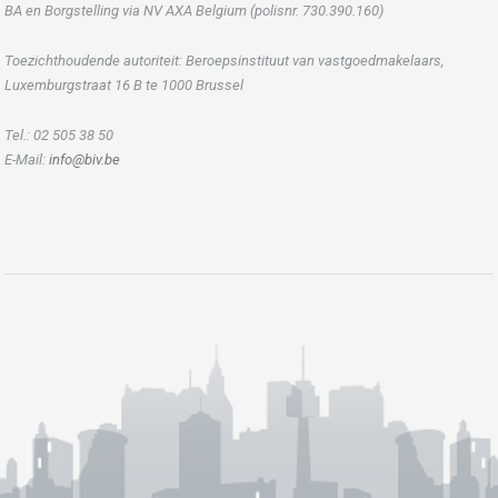
BA en Borgstelling via NV AXA Belgium (polisnr. 730.390.160)
Toezichthoudende autoriteit: Beroepsinstituut van vastgoedmakelaars,
Luxemburgstraat 16 B te 1000 Brussel
Tel.: 02 505 38 50
E-Mail:
info@biv.be