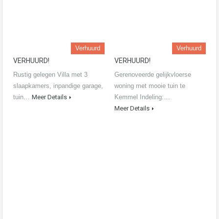
Verhuurd
Verhuurd
VERHUURD!
VERHUURD!
Rustig gelegen Villa met 3
Gerenoveerde gelijkvloerse
slaapkamers, inpandige garage,
woning met mooie tuin te
tuin…
Meer Details
Kemmel Indeling:…
Meer Details