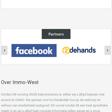
Partners
Over Immo-West
Omdat UW woning ONZE bekommernis is, willen wij u altijd bijstaan met
woord en DAAD. Wij spitsen ons hoofdzakelijk toe op de verkoop en
verhuur van residentieel vastgoed. Dit vooral omdat dit een heel specifieke
markt is en wij u altijd heel correcte informatie willen geven en u onze