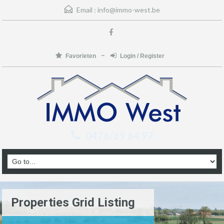
Email :
info@immo-west.be
Favorieten
Login / Register
0476/69 64 97
Properties Grid Listing