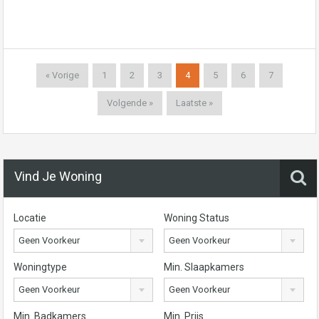
« Vorige
1
2
3
4
5
6
7
Volgende »
Laatste »
Vind Je Woning
Locatie
Woning Status
Geen Voorkeur
Geen Voorkeur
Woningtype
Min. Slaapkamers
Geen Voorkeur
Geen Voorkeur
Min. Badkamers
Min. Prijs