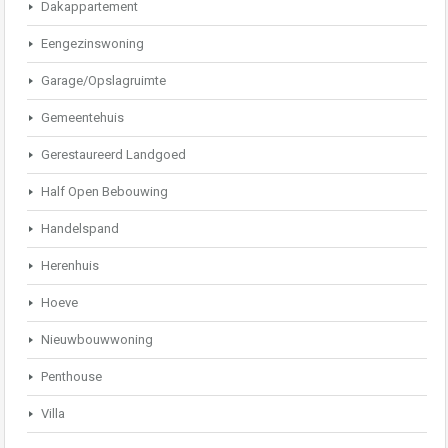
Dakappartement
Eengezinswoning
Garage/Opslagruimte
Gemeentehuis
Gerestaureerd Landgoed
Half Open Bebouwing
Handelspand
Herenhuis
Hoeve
Nieuwbouwwoning
Penthouse
Villa