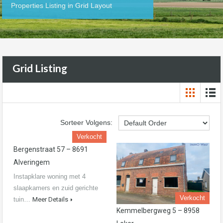
Properties Listing in Grid Layout
Grid Listing
Sorteer Volgens:
Verkocht
Bergenstraat 57 – 8691
Alveringem
Instapklare woning met 4
slaapkamers en zuid gerichte
Verkocht
tuin…
Meer Details
Kemmelbergweg 5 – 8958