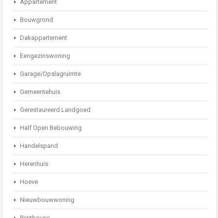
Appartement
Bouwgrond
Dakappartement
Eengezinswoning
Garage/Opslagruimte
Gemeentehuis
Gerestaureerd Landgoed
Half Open Bebouwing
Handelspand
Herenhuis
Hoeve
Nieuwbouwwoning
Penthouse