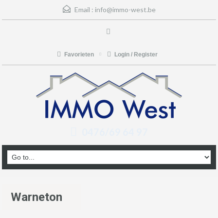
Email :
info@immo-west.be
Favorieten
Login / Register
0476/69 64 97
Warneton