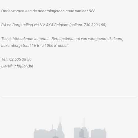
Onderworpen aan de
deontologische code van het BIV
BA en Borgstelling via NV AXA Belgium (polisnr. 730.390.160)
Toezichthoudende autoriteit: Beroepsinstituut van vastgoedmakelaars,
Luxemburgstraat 16 B te 1000 Brussel
Tel.: 02 505 38 50
E-Mail:
info@biv.be