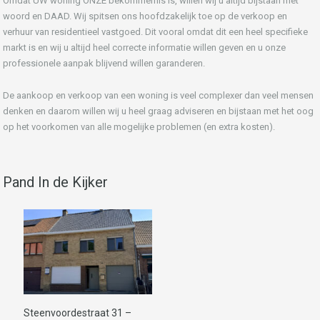
Omdat UW woning ONZE bekommernis is, willen wij u altijd bijstaan met
woord en DAAD. Wij spitsen ons hoofdzakelijk toe op de verkoop en
verhuur van residentieel vastgoed. Dit vooral omdat dit een heel specifieke
markt is en wij u altijd heel correcte informatie willen geven en u onze
professionele aanpak blijvend willen garanderen.
De aankoop en verkoop van een woning is veel complexer dan veel mensen
denken en daarom willen wij u heel graag adviseren en bijstaan met het oog
op het voorkomen van alle mogelijke problemen (en extra kosten).
Pand In de Kijker
Steenvoordestraat 31 –