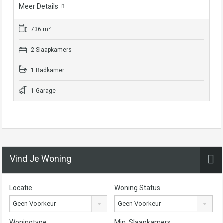
Meer Details
736 m²
2 Slaapkamers
1 Badkamer
1 Garage
Vind Je Woning
Locatie
Woning Status
Geen Voorkeur
Geen Voorkeur
Woningtype
Min. Slaapkamers