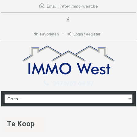
Email :
info@immo-west.be
Favorieten
Login / Register
0476/69 64 97
Te Koop