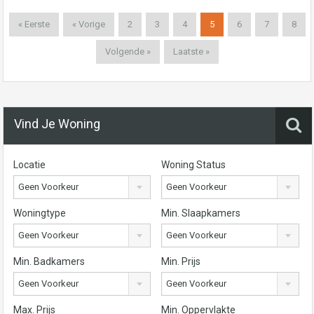
« Eerste
« Vorige
2
3
4
5
6
7
8
Volgende »
Laatste »
Vind Je Woning
Locatie
Woning Status
Geen Voorkeur
Geen Voorkeur
Woningtype
Min. Slaapkamers
Geen Voorkeur
Geen Voorkeur
Min. Badkamers
Min. Prijs
Geen Voorkeur
Geen Voorkeur
Max. Prijs
Min. Oppervlakte