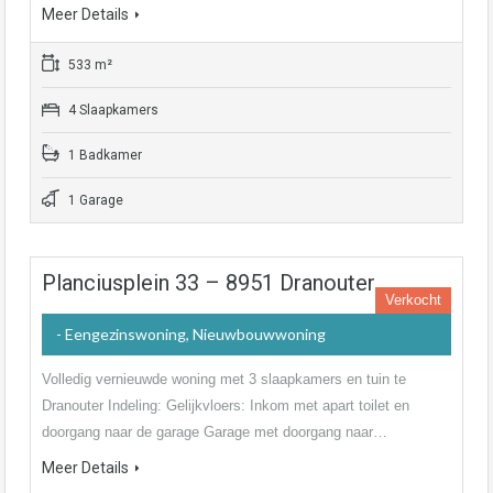
Meer Details
533 m²
4 Slaapkamers
1 Badkamer
1 Garage
Planciusplein 33 – 8951 Dranouter
Verkocht
- Eengezinswoning, Nieuwbouwwoning
Volledig vernieuwde woning met 3 slaapkamers en tuin te
Dranouter Indeling: Gelijkvloers: Inkom met apart toilet en
doorgang naar de garage Garage met doorgang naar…
Meer Details