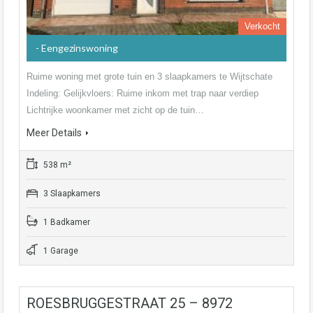
Verkocht
- Eengezinswoning
Ruime woning met grote tuin en 3 slaapkamers te Wijtschate
Indeling: Gelijkvloers: Ruime inkom met trap naar verdiep
Lichtrijke woonkamer met zicht op de tuin…
Meer Details
538 m²
3 Slaapkamers
1 Badkamer
1 Garage
ROESBRUGGESTRAAT 25 – 8972