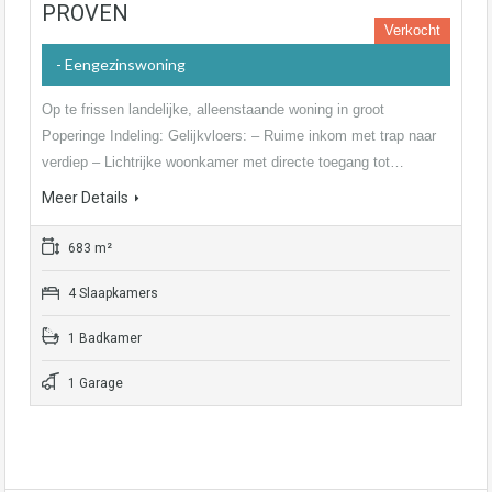
PROVEN
Verkocht
- Eengezinswoning
Op te frissen landelijke, alleenstaande woning in groot
Poperinge Indeling: Gelijkvloers: – Ruime inkom met trap naar
verdiep – Lichtrijke woonkamer met directe toegang tot…
Meer Details
683 m²
4 Slaapkamers
1 Badkamer
1 Garage