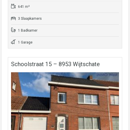
641 m²
3 Slaapkamers
1 Badkamer
1 Garage
Schoolstraat 15 – 8953 Wijtschate