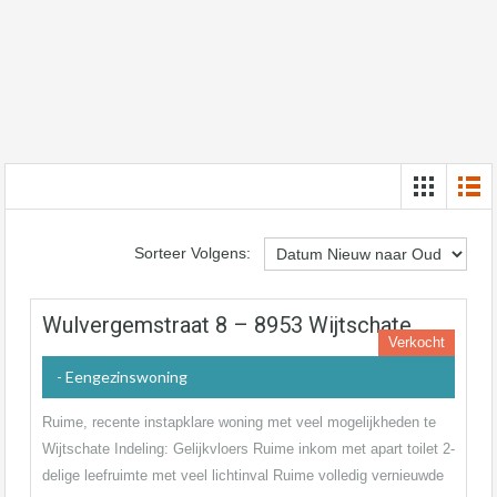
Sorteer Volgens:
Wulvergemstraat 8 – 8953 Wijtschate
Verkocht
- Eengezinswoning
Ruime, recente instapklare woning met veel mogelijkheden te
Wijtschate Indeling: Gelijkvloers Ruime inkom met apart toilet 2-
delige leefruimte met veel lichtinval Ruime volledig vernieuwde