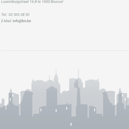
Luxemburgstraat 16 B te 1000 Brussel
Tel.: 02 505 38 50
E-Mail:
info@biv.be