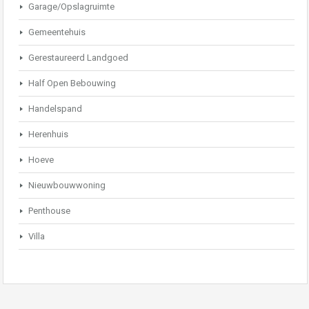
Garage/Opslagruimte
Gemeentehuis
Gerestaureerd Landgoed
Half Open Bebouwing
Handelspand
Herenhuis
Hoeve
Nieuwbouwwoning
Penthouse
Villa