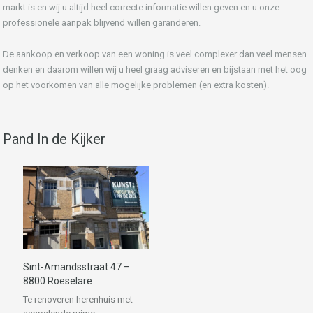
markt is en wij u altijd heel correcte informatie willen geven en u onze
professionele aanpak blijvend willen garanderen.
De aankoop en verkoop van een woning is veel complexer dan veel mensen
denken en daarom willen wij u heel graag adviseren en bijstaan met het oog
op het voorkomen van alle mogelijke problemen (en extra kosten).
Pand In de Kijker
Sint-Amandsstraat 47 –
8800 Roeselare
Te renoveren herenhuis met