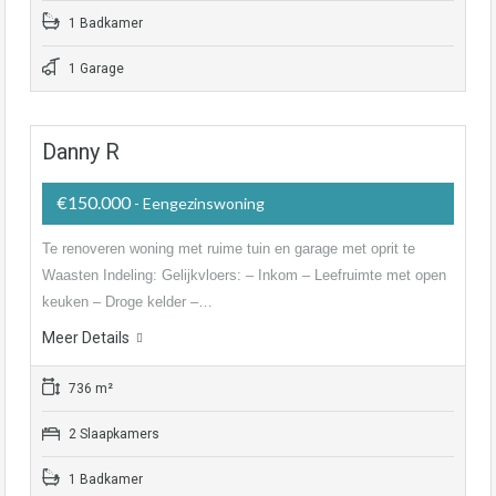
1 Badkamer
1 Garage
Danny R
€150.000
- Eengezinswoning
Te renoveren woning met ruime tuin en garage met oprit te
Waasten Indeling: Gelijkvloers: – Inkom – Leefruimte met open
keuken – Droge kelder –…
Meer Details
736 m²
2 Slaapkamers
1 Badkamer