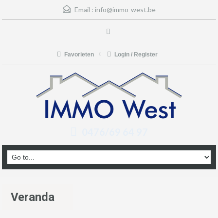
Email :
info@immo-west.be
Favorieten
Login / Register
0476/69 64 97
Veranda