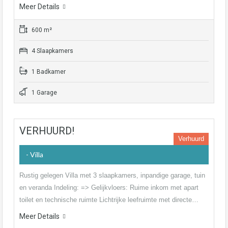
Meer Details
600 m²
4 Slaapkamers
1 Badkamer
1 Garage
VERHUURD!
Verhuurd
- Villa
Rustig gelegen Villa met 3 slaapkamers, inpandige garage, tuin
en veranda Indeling: => Gelijkvloers: Ruime inkom met apart
toilet en technische ruimte Lichtrijke leefruimte met directe…
Meer Details