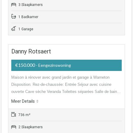
3 Slaapkamers
1 Badkamer
1 Garage
Danny Rotsaert
€150.000
- Eengezinswoning
Maison à rénover avec grand jardin et garage à Warneton
Disposition: Rez-de-chaussée: Entrée Séjour avec cuisine
ouverte Cave sèche Veranda Toilettes séparées Salle de bain…
Meer Details
736 m²
2 Slaapkamers