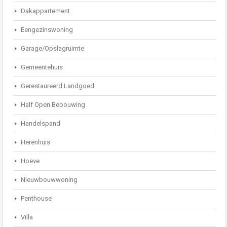
Dakappartement
Eengezinswoning
Garage/Opslagruimte
Gemeentehuis
Gerestaureerd Landgoed
Half Open Bebouwing
Handelspand
Herenhuis
Hoeve
Nieuwbouwwoning
Penthouse
Villa