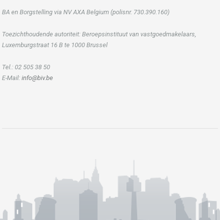
BA en Borgstelling via NV AXA Belgium (polisnr. 730.390.160)
Toezichthoudende autoriteit: Beroepsinstituut van vastgoedmakelaars,
Luxemburgstraat 16 B te 1000 Brussel
Tel.: 02 505 38 50
E-Mail:
info@biv.be