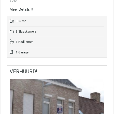
zicht…
Meer Details
385 m²
3 Slaapkamers
1 Badkamer
1 Garage
VERHUURD!