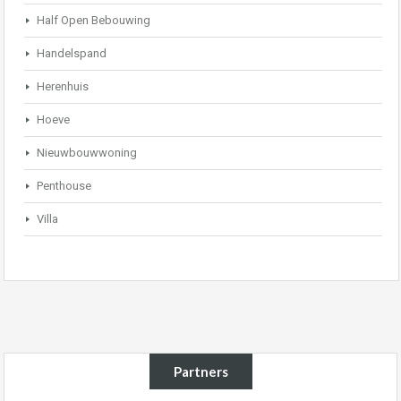
Half Open Bebouwing
Handelspand
Herenhuis
Hoeve
Nieuwbouwwoning
Penthouse
Villa
Partners