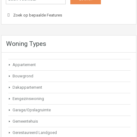
Zoek op bepaalde Features
Woning Types
Appartement
Bouwgrond
Dakappartement
Eengezinswoning
Garage/Opslagruimte
Gemeentehuis
Gerestaureerd Landgoed