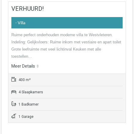
VERHUURD!
- Villa
Ruime perfect onderhouden moderne villa te Westvleteren.
Indeling: Gelijkvloers: Ruime inkom met vestiaire en apart toilet
Grote leefruimte met veel lichtinval Keuken met alle
toestellen…
Meer Details
400 m²
4 Slaapkamers
1 Badkamer
1 Garage