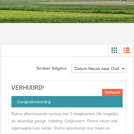
Sorteer Volgens:
VERHUURD!
Verhuurd
- Eengezinswoning
Ruime alleenstaande woning met 3 slaapkamers (4e mogelijk)
en inpandige garage. Indeling: Gelijkvloers: Ruime inkom met
ingemaakte kast kelder. Ruime woonkamer met haard en