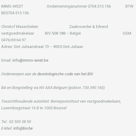
IMMO-WEST Ondernemingsnummer 0704.515.156 BTW
BE0704.515.156
Christof Masschelein Zaakvoerder & Erkend
vastgoedmakelaar BIV 508.188 – België GSM:
0476/69 64 97
Adres: Sint Juliaanstraat 73 – 8920 Sint-Juliaan
Email:
info@immo-west.be
Onderworpen aan de
deontologische code van het BIV
BA en Borgstelling via NV AXA Belgium (polisnr. 730.390.160)
Toezichthoudende autoriteit: Beroepsinstituut van vastgoedmakelaars,
Luxemburgstraat 16 B te 1000 Brussel
Tel.: 02 505 38 50
E-Mail:
info@biv.be