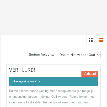
Sorteer Volgens:
VERHUURD!
Verhuurd
- Eengezinswoning
Ruime alleenstaande woning met 3 slaapkamers (4e mogelijk)
en inpandige garage. Indeling: Gelijkvloers: Ruime inkom met
ingemaakte kast kelder. Ruime woonkamer met haard en