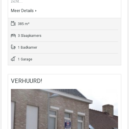
zicht…
Meer Details
385 m²
3 Slaapkamers
1 Badkamer
1 Garage
VERHUURD!