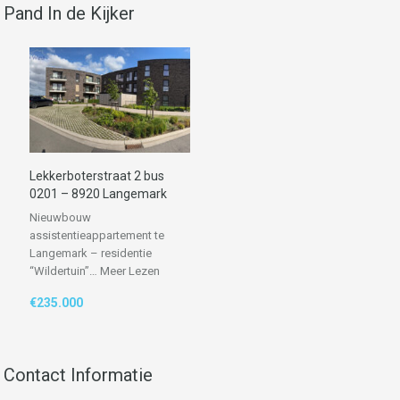
Pand In de Kijker
Lekkerboterstraat 2 bus
0201 – 8920 Langemark
Nieuwbouw
assistentieappartement te
Langemark – residentie
“Wildertuin”…
Meer Lezen
€235.000
Contact Informatie