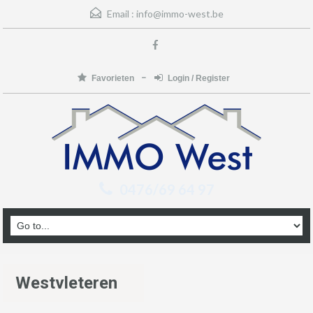
Email :
info@immo-west.be
Favorieten
Login / Register
0476/69 64 97
Westvleteren