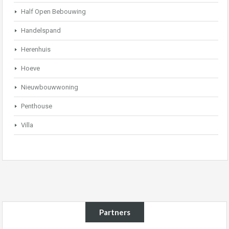
Half Open Bebouwing
Handelspand
Herenhuis
Hoeve
Nieuwbouwwoning
Penthouse
Villa
Partners