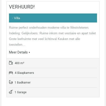
VERHUURD!
- Villa
Ruime perfect onderhouden moderne villa te Westvleteren.
Indeling: Gelijkvloers: Ruime inkom met vestiaire en apart toilet
Grote leefruimte met veel lichtinval Keuken met alle
toestellen…
Meer Details
400 m²
4 Slaapkamers
1 Badkamer
1 Garage