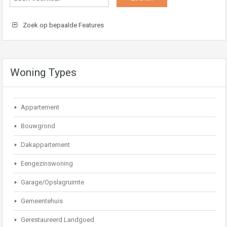
Zoek op bepaalde Features
Woning Types
Appartement
Bouwgrond
Dakappartement
Eengezinswoning
Garage/Opslagruimte
Gemeentehuis
Gerestaureerd Landgoed