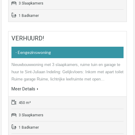
3 Slaapkamers
1 Badkamer
VERHUURD!
- Eengezinswoning
Nieuwbouwwoning met 3 slaapkamers, ruime tuin en garage te
huur te Sint-Juliaan Indeling: Gelijkvloers: Inkom met apart toilet
Ruime garage Ruime, lichtrijke leefruimte met open…
Meer Details
450 m²
3 Slaapkamers
1 Badkamer