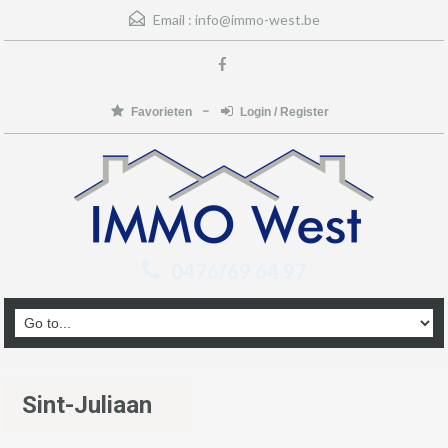
Email :
info@immo-west.be
Favorieten
Login / Register
0476/69 64 97
Sint-Juliaan