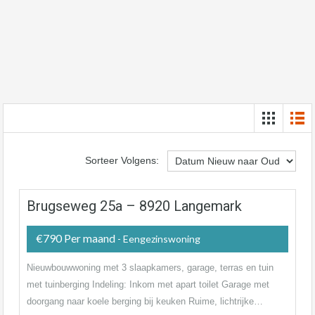
Sorteer Volgens:
Brugseweg 25a – 8920 Langemark
€790 Per maand
- Eengezinswoning
Nieuwbouwwoning met 3 slaapkamers, garage, terras en tuin
met tuinberging Indeling: Inkom met apart toilet Garage met
doorgang naar koele berging bij keuken Ruime, lichtrijke…