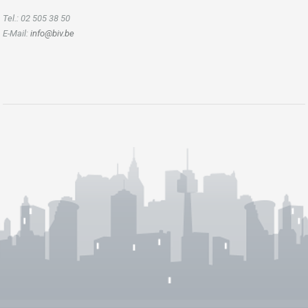
Tel.: 02 505 38 50
E-Mail:
info@biv.be