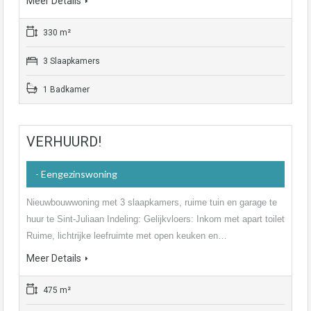
Meer Details
330 m²
3 Slaapkamers
1 Badkamer
VERHUURD!
- Eengezinswoning
Nieuwbouwwoning met 3 slaapkamers, ruime tuin en garage te
huur te Sint-Juliaan Indeling: Gelijkvloers: Inkom met apart toilet
Ruime, lichtrijke leefruimte met open keuken en…
Meer Details
475 m²