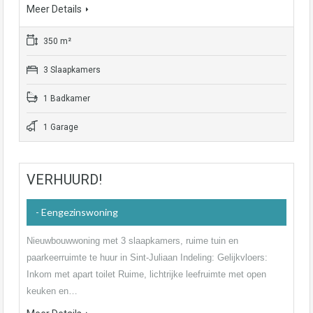
Meer Details
350 m²
3 Slaapkamers
1 Badkamer
1 Garage
VERHUURD!
- Eengezinswoning
Nieuwbouwwoning met 3 slaapkamers, ruime tuin en
paarkeerruimte te huur in Sint-Juliaan Indeling: Gelijkvloers:
Inkom met apart toilet Ruime, lichtrijke leefruimte met open
keuken en…