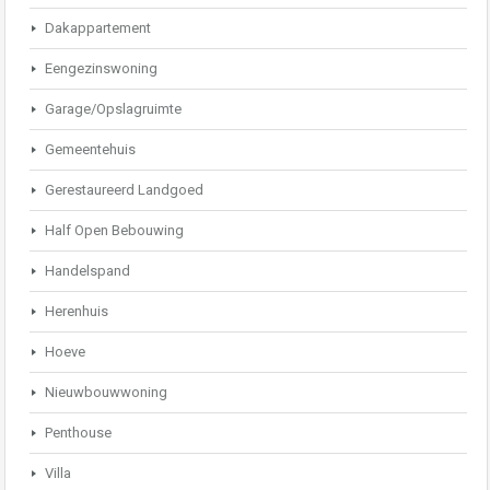
Dakappartement
Eengezinswoning
Garage/Opslagruimte
Gemeentehuis
Gerestaureerd Landgoed
Half Open Bebouwing
Handelspand
Herenhuis
Hoeve
Nieuwbouwwoning
Penthouse
Villa