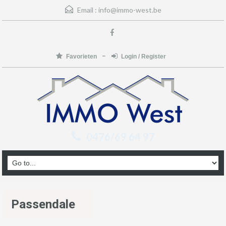
Email :
info@immo-west.be
Favorieten
Login / Register
0476/69 64 97
Passendale