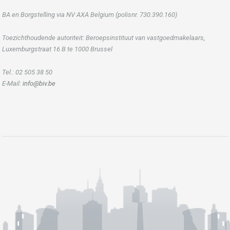
BA en Borgstelling via NV AXA Belgium (polisnr. 730.390.160)
Toezichthoudende autoriteit: Beroepsinstituut van vastgoedmakelaars,
Luxemburgstraat 16 B te 1000 Brussel
Tel.: 02 505 38 50
E-Mail:
info@biv.be