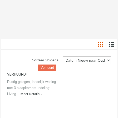
Sorteer Volgens:
Verhuurd
VERHUURD!
Rustig gelegen, landelijk woning
met 3 slaapkamers Indeling:
Living…
Meer Details