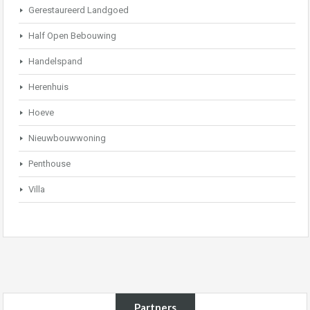
Gerestaureerd Landgoed
Half Open Bebouwing
Handelspand
Herenhuis
Hoeve
Nieuwbouwwoning
Penthouse
Villa
Partners