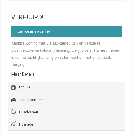
VERHUURD!
- Eengezinswoning
Knappe woning met 3 slaapkamer, tuin en garage te
Oostnieuwkerke (Staden) Indeling: Gelijkvloers: Ruime / mooie
inkomhal Lichtrijke living en salon Keuken met ontbijthoek
Berging…
Meer Details
530 m²
3 Slaapkamers
1 Badkamer
1 Garage