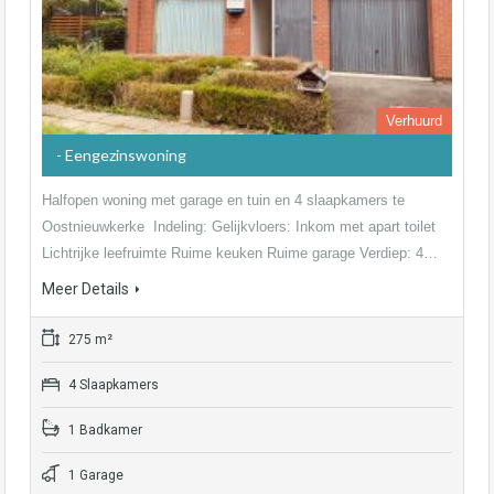
Verhuurd
- Eengezinswoning
Halfopen woning met garage en tuin en 4 slaapkamers te
Oostnieuwkerke Indeling: Gelijkvloers: Inkom met apart toilet
Lichtrijke leefruimte Ruime keuken Ruime garage Verdiep: 4…
Meer Details
275 m²
4 Slaapkamers
1 Badkamer
1 Garage