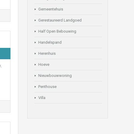
Gemeentehuis
Gerestaureerd Landgoed
Half Open Bebouwing
Handelspand
Herenhuis
Hoeve
r,
Nieuwbouwwoning
Penthouse
Villa