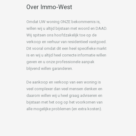
Over Immo-West
Omdat UW woning ONZE bekommernis is,
willen wij u altijd bijstaan met woord en DAAD.
Wij spitsen ons hoofdzakelijk toe op de
verkoop en verhuur van residentieel vastgoed.
Dit vooral omdat dit een heel specifieke markt
is en wij u altijd heel correcte informatie willen
geven en u onze professionele aanpak
blijvend willen garanderen.
De aankoop en verkoop van een woning is
veel complexer dan veel mensen denken en
daarom willen wij u heel graag adviseren en
bijstaan met het oog op het voorkomen van
alle mogelijke problemen (en extra kosten).