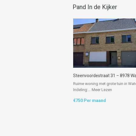
Pand In de Kijker
Steenvoordestraat 31 – 8978 W
Ruime woning met grote tuin in Wat
Indeling:…
Meer Lezen
€750 Per maand