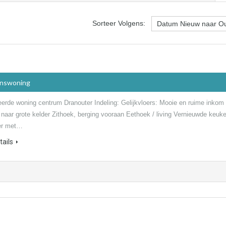
Sorteer Volgens:
inswoning
erde woning centrum Dranouter Indeling: Gelijkvloers: Mooie en ruime inkom
 naar grote kelder Zithoek, berging vooraan Eethoek / living Vernieuwde keuk
r met…
ails