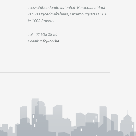
Toezichthoudende autoriteit: Beroepsinstituut
van vastgoedmakelaars, Luxemburgstraat 16 B
te 1000 Brussel
Tel.: 02 505 38 50
E-Mail:
info@biv.be