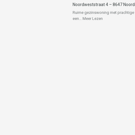
Noordweststraat 4 – 8647 Noor
Ruime gezinswoning met prachtige 
een…
Meer Lezen