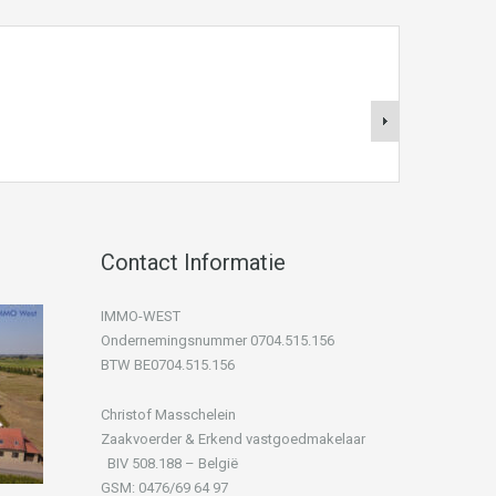
Contact Informatie
IMMO-WEST
Ondernemingsnummer 0704.515.156
BTW BE0704.515.156
Christof Masschelein
Zaakvoerder & Erkend vastgoedmakelaar
BIV 508.188 – België
GSM: 0476/69 64 97