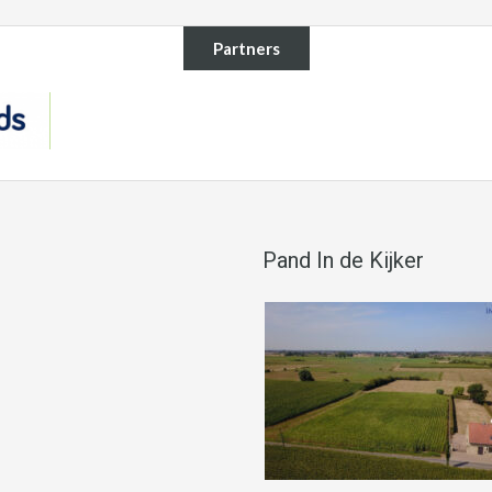
Partners
Pand In de Kijker