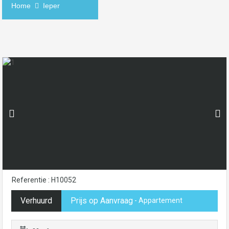
Home
Ieper
Referentie : H10052
Verhuurd
Prijs op Aanvraag
- Appartement