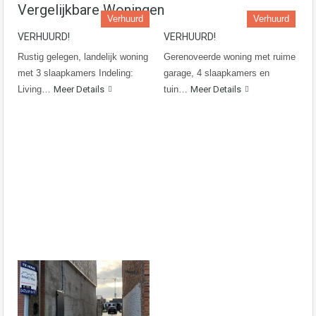
Vergelijkbare Woningen
Verhuurd
Verhuurd
VERHUURD!
VERHUURD!
Rustig gelegen, landelijk woning
Gerenoveerde woning met ruime
met 3 slaapkamers Indeling:
garage, 4 slaapkamers en
Living…
Meer Details
tuin…
Meer Details