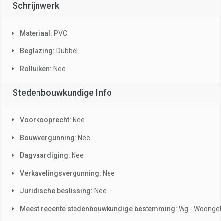
Schrijnwerk
Materiaal:
PVC
Beglazing:
Dubbel
Rolluiken:
Nee
Stedenbouwkundige Info
Voorkooprecht:
Nee
Bouwvergunning:
Nee
Dagvaardiging:
Nee
Verkavelingsvergunning:
Nee
Juridische beslissing:
Nee
Meest recente stedenbouwkundige bestemming:
Wg - Woonge