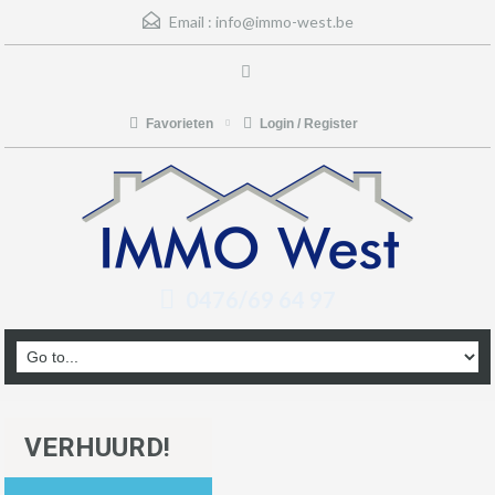
Email :
info@immo-west.be
Favorieten
Login / Register
0476/69 64 97
VERHUURD!