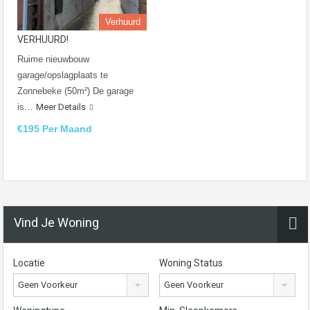
Verhuurd
VERHUURD!
Ruime nieuwbouw
garage/opslagplaats te
Zonnebeke (50m²) De garage
is…
Meer Details
€195 Per Maand
Vind Je Woning
Locatie
Woning Status
Geen Voorkeur
Geen Voorkeur