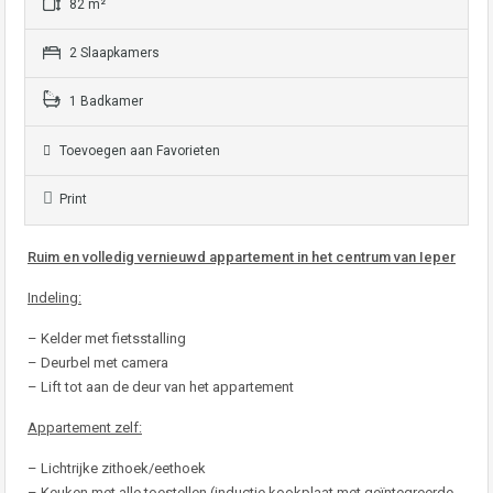
82 m²
2 Slaapkamers
1 Badkamer
Toevoegen aan Favorieten
Print
Ruim en volledig vernieuwd appartement in het centrum van Ieper
Indeling:
– Kelder met fietsstalling
– Deurbel met camera
– Lift tot aan de deur van het appartement
Appartement zelf:
– Lichtrijke zithoek/eethoek
– Keuken met alle toestellen (inductie kookplaat met geïntegreerde