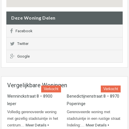
Deze Woning Delen
Facebook
Twitter
Google
Vergelijkbare Woningen
Verkocht
Verkocht
Wenninckstraat 8 – 8900
Benedictijnenstraat 8 – 8970
Ieper
Poperinge
Volledig gerenoveerde woning
Gerenoveerde woning met
met gezellig stadstuintje in het
stadstuintje in een rustige straat
centrum…
Meer Details
Indeling:…
Meer Details