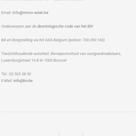
Email:
info@immo-west.be
Onderworpen aan de
deontologische code van het BIV
BA en Borgstelling via NV AXA Belgium (polisnr. 730.390.160)
Toezichthoudende autoriteit: Beroepsinstituut van vastgoedmakelaars,
Luxemburgstraat 16 B te 1000 Brussel
Tel.: 02 505 38 50
E-Mail:
info@biv.be