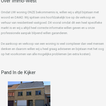
Over Immo-West
Omdat UW woning ONZE bekommernis is, willen wij u altijd bijstaan met
woord en DAAD. Wij spitsen ons hoofdzakelijk toe op de verkoop en
verhuur van residentieel vastgoed. Dit vooral omdat dit een heel specifieke
markt is en wij u altijd heel correcte informatie willen geven en u onze
professionele aanpak blijvend willen garanderen.
De aankoop en verkoop van een woning is veel complexer dan veel mensen
denken en daarom willen wij u heel graag adviseren en bijstaan met het oog
op het voorkomen van alle mogelijke problemen (en extra kosten).
Pand In de Kijker