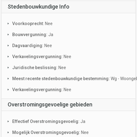
Stedenbouwkundige Info
Voorkooprecht:
Nee
Bouwvergunning:
Ja
Dagvaardiging:
Nee
Verkavelingsvergunning:
Nee
Juridische beslissing:
Nee
Meest recente stedenbouwkundige bestemming:
Wg - Woonge
Verkavelingsvergunning:
Nee
Overstromingsgevoelige gebieden
Effectief Overstromingsgevoelig:
Ja
Mogelijk Overstromingsgevoelig:
Nee