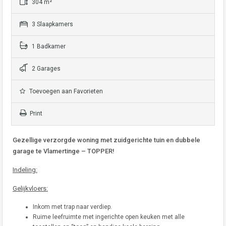
304 m²
3 Slaapkamers
1 Badkamer
2 Garages
Toevoegen aan Favorieten
Print
Gezellige verzorgde woning met zuidgerichte tuin en dubbele
garage te Vlamertinge – TOPPER!
Indeling:
Gelijkvloers:
Inkom met trap naar verdiep.
Ruime leefruimte met ingerichte open keuken met alle