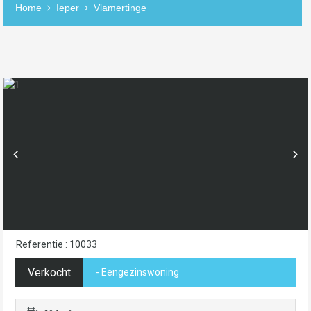
Home
Ieper
Vlamertinge
Referentie : 10033
Verkocht
- Eengezinswoning