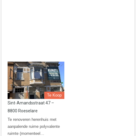
Te Koop
Sint-Amandsstraat 47 –
8800 Roeselare
Te renoveren herenhuis met
aanpalende ruime polyvalente
ruimte (momenteel…