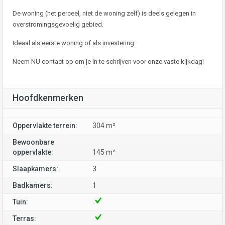
De woning (het perceel, niet de woning zelf) is deels gelegen in
overstromingsgevoelig gebied.
Ideaal als eerste woning of als investering.
Neem NU contact op om je in te schrijven voor onze vaste kijkdag!
Hoofdkenmerken
Oppervlakte terrein:
304 m²
Bewoonbare
oppervlakte:
145 m²
Slaapkamers:
3
Badkamers:
1
Tuin:
Terras: