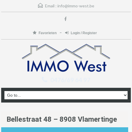
Email :
info@immo-west.be
Favorieten
Login / Register
0476/69 64 97
Bellestraat 48 – 8908 Vlamertinge