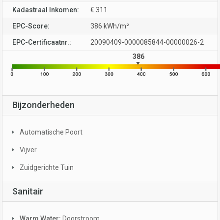
Kadastraal Inkomen:
€ 311
EPC-Score:
386 kWh/m²
EPC-Certificaatnr.:
20090409-0000085844-00000026-2
386
Bijzonderheden
Automatische Poort
Vijver
Zuidgerichte Tuin
Sanitair
Warm Water:
Doorstroom