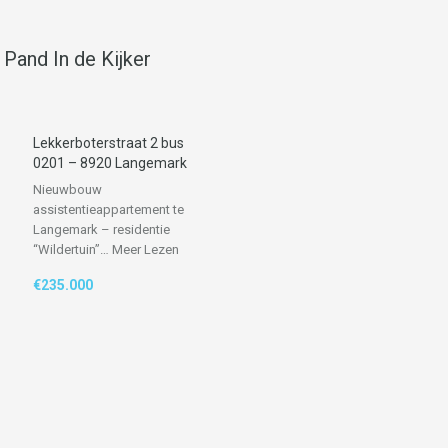
Pand In de Kijker
Lekkerboterstraat 2 bus
0201 – 8920 Langemark
Nieuwbouw
assistentieappartement te
Langemark – residentie
“Wildertuin”…
Meer Lezen
€235.000