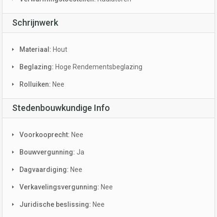
Schrijnwerk
Materiaal:
Hout
Beglazing:
Hoge Rendementsbeglazing
Rolluiken:
Nee
Stedenbouwkundige Info
Voorkooprecht:
Nee
Bouwvergunning:
Ja
Dagvaardiging:
Nee
Verkavelingsvergunning:
Nee
Juridische beslissing:
Nee