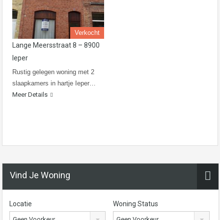
Verkocht
Lange Meersstraat 8 – 8900
Ieper
Rustig gelegen woning met 2
slaapkamers in hartje Ieper…
Meer Details
Vind Je Woning
Locatie
Woning Status
Geen Voorkeur
Geen Voorkeur