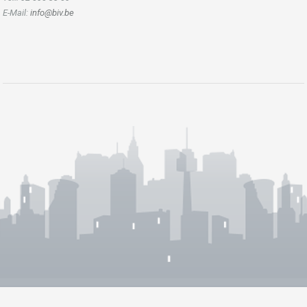
E-Mail:
info@biv.be