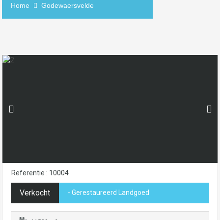
Home
Godewaersvelde
Referentie : 10004
Verkocht
- Gerestaureerd Landgoed