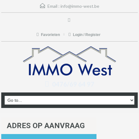
Email :
info@immo-west.be
Favorieten
Login / Register
0476/69 64 97
ADRES OP AANVRAAG