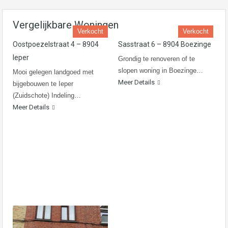
Vergelijkbare Woningen
Verkocht
Verkocht
Oostpoezelstraat 4 – 8904
Sasstraat 6 – 8904 Boezinge
Ieper
Grondig te renoveren of te
slopen woning in Boezinge…
Mooi gelegen landgoed met
Meer Details
bijgebouwen te Ieper
(Zuidschote) Indeling…
Meer Details