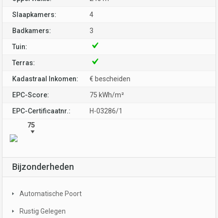
Slaapkamers:
4
Badkamers:
3
Tuin:
Terras:
Kadastraal Inkomen:
€ bescheiden
EPC-Score:
75 kWh/m²
EPC-Certificaatnr.:
H-03286/1
75
Bijzonderheden
Automatische Poort
Rustig Gelegen