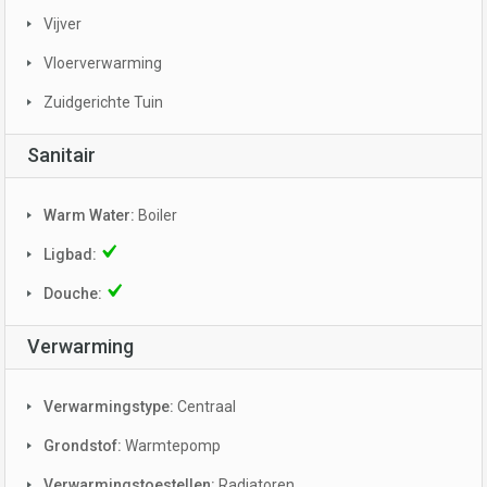
Vijver
Vloerverwarming
Zuidgerichte Tuin
Sanitair
Warm Water:
Boiler
Ligbad:
Douche:
Verwarming
Verwarmingstype:
Centraal
Grondstof:
Warmtepomp
Verwarmingstoestellen:
Radiatoren