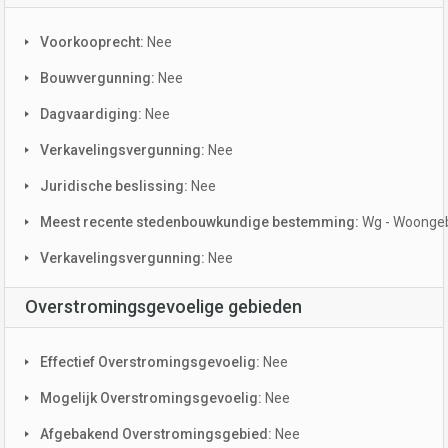
Voorkooprecht:
Nee
Bouwvergunning:
Nee
Dagvaardiging:
Nee
Verkavelingsvergunning:
Nee
Juridische beslissing:
Nee
Meest recente stedenbouwkundige bestemming:
Wg - Woonge
Verkavelingsvergunning:
Nee
Overstromingsgevoelige gebieden
Effectief Overstromingsgevoelig:
Nee
Mogelijk Overstromingsgevoelig:
Nee
Afgebakend Overstromingsgebied:
Nee