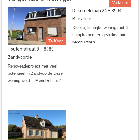
Verkocht
Dekemelelaan 24 – 8904
Boezinge
Kloeke, lichtrijke woning met 3
slaapkamers en gezellige tuin…
Te Koop
Meer Details
Houtemstraat 8 – 8980
Zandvoorde
Renoveatieproject met veel
potentieel in Zandvoorde Deze
woning werd…
Meer Details