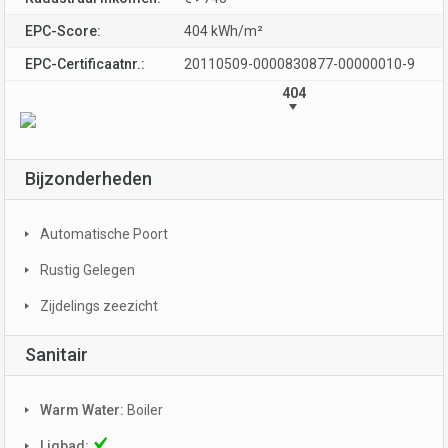
EPC-Score:
404 kWh/m²
EPC-Certificaatnr.:
20110509-0000830877-00000010-9
404
Bijzonderheden
Automatische Poort
Rustig Gelegen
Zijdelings zeezicht
Sanitair
Warm Water:
Boiler
Ligbad: