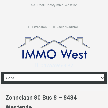
Email :
info@immo-west.be
Favorieten
Login / Register
0476/69 64 97
Zonnelaan 80 Bus 8 – 8434
Westende