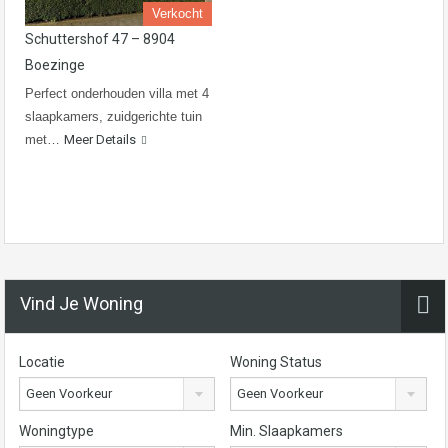
Verkocht
Schuttershof 47 – 8904
Boezinge
Perfect onderhouden villa met 4
slaapkamers, zuidgerichte tuin
met…
Meer Details
Vind Je Woning
Locatie
Woning Status
Geen Voorkeur
Geen Voorkeur
Woningtype
Min. Slaapkamers