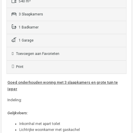
540 m²
3 Slaapkamers
1 Badkamer
1 Garage
Toevoegen aan Favorieten
Print
Goed onderhouden woning met 3 slaapkamers en grote tuin te
Ieper
Indeling:
Gelijkvloers:
Inkomhal met apart toilet
Lichtrijke woonkamer met gaskachel