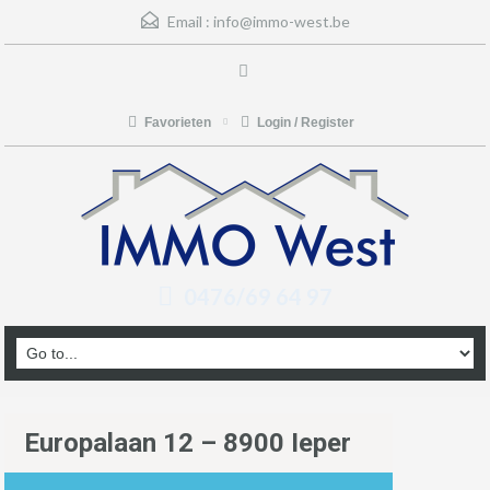
Email :
info@immo-west.be
Favorieten
Login / Register
0476/69 64 97
Europalaan 12 – 8900 Ieper