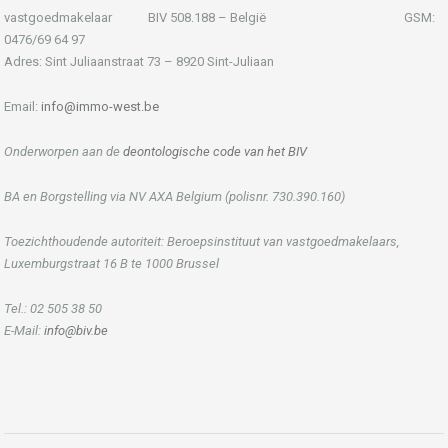
vastgoedmakelaar BIV 508.188 – België GSM:
0476/69 64 97
Adres: Sint Juliaanstraat 73 – 8920 Sint-Juliaan
Email:
info@immo-west.be
Onderworpen aan de
deontologische code van het BIV
BA en Borgstelling via NV AXA Belgium (polisnr. 730.390.160)
Toezichthoudende autoriteit: Beroepsinstituut van vastgoedmakelaars,
Luxemburgstraat 16 B te 1000 Brussel
Tel.: 02 505 38 50
E-Mail:
info@biv.be