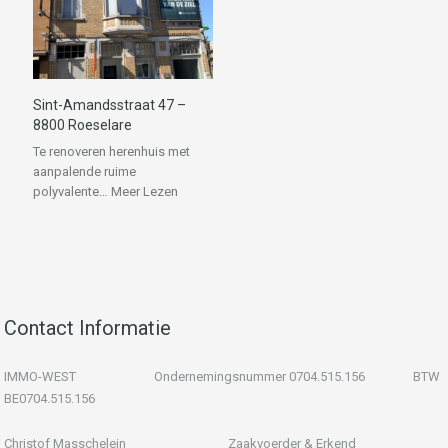
Sint-Amandsstraat 47 –
8800 Roeselare
Te renoveren herenhuis met
aanpalende ruime
polyvalente…
Meer Lezen
Contact Informatie
IMMO-WEST Ondernemingsnummer 0704.515.156 BTW
BE0704.515.156
Christof Masschelein Zaakvoerder & Erkend