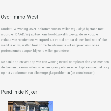
Over Immo-West
Omdat UW woning ONZE bekommernis is, willen wij u altijd bijstaan met
woord en DAAD. Wij spitsen ons hoofdzakelijk toe op de verkoop en
verhuur van residentieel vastgoed. Dit vooral omdat dit een heel specifieke
markt is en wij u altijd heel correcte informatie willen geven en u onze
professionele aanpak blijvend willen garanderen.
De aankoop en verkoop van een woning is veel complexer dan veel mensen
denken en daarom willen wij u heel graag adviseren en bijstaan met het oog
op het voorkomen van alle mogelijke problemen (en extra kosten).
Pand In de Kijker