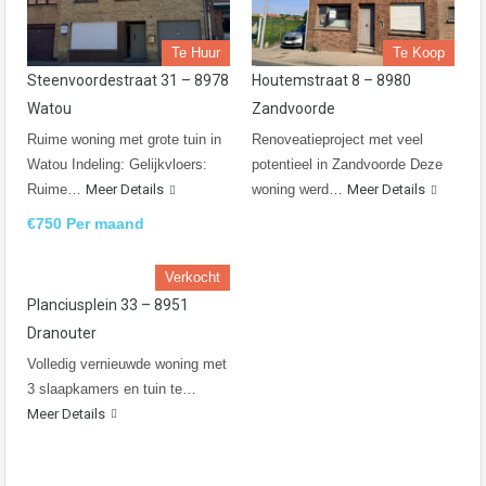
Te Huur
Te Koop
Steenvoordestraat 31 – 8978
Houtemstraat 8 – 8980
Watou
Zandvoorde
Ruime woning met grote tuin in
Renoveatieproject met veel
Watou Indeling: Gelijkvloers:
potentieel in Zandvoorde Deze
Ruime…
Meer Details
woning werd…
Meer Details
€750 Per maand
Verkocht
Planciusplein 33 – 8951
Dranouter
Volledig vernieuwde woning met
3 slaapkamers en tuin te…
Meer Details