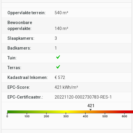
Oppervlakte terrein:
540 m²
Bewoonbare
oppervlakte:
140 m²
Slaapkamers:
3
Badkamers:
1
Tuin:
Terras:
Kadastraal Inkomen:
€ 572
EPC-Score:
421 kWh/m²
EPC-Certificaatnr.:
20221120-0002730783-RES-1
421