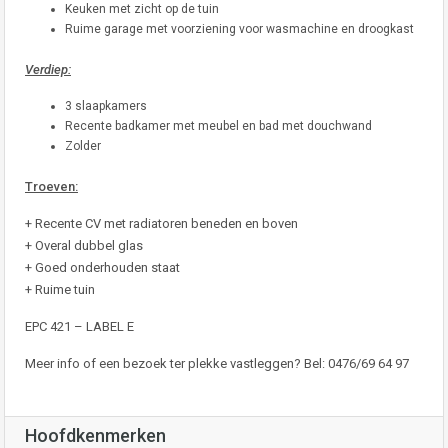
Keuken met zicht op de tuin
Ruime garage met voorziening voor wasmachine en droogkast
Verdiep:
3 slaapkamers
Recente badkamer met meubel en bad met douchwand
Zolder
Troeven:
+ Recente CV met radiatoren beneden en boven
+ Overal dubbel glas
+ Goed onderhouden staat
+ Ruime tuin
EPC 421 – LABEL E
Meer info of een bezoek ter plekke vastleggen? Bel: 0476/69 64 97
Hoofdkenmerken