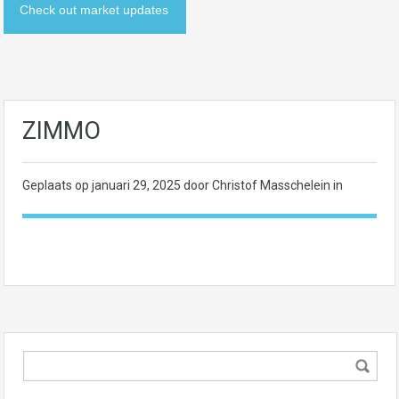
Check out market updates
ZIMMO
Geplaats op
januari 29, 2025
door Christof Masschelein in