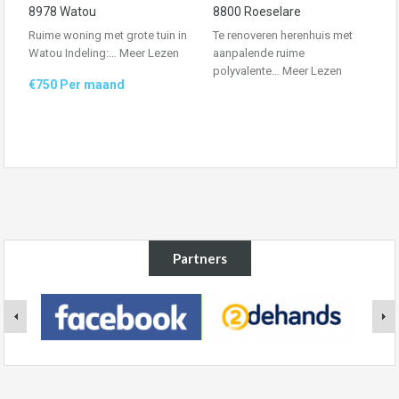
8978 Watou
8800 Roeselare
Ruime woning met grote tuin in
Te renoveren herenhuis met
Watou Indeling:…
Meer Lezen
aanpalende ruime
polyvalente…
Meer Lezen
€750 Per maand
Partners