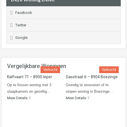
Facebook
Twitter
Google
Vergelijkbare Woningen
Verkocht
Verkocht
Kalfvaart 71 – 8900 Ieper
Sasstraat 6 – 8904 Boezinge
Op te frissen woning met 3
Grondig te renoveren of te
slaapkamers en gezellig…
slopen woning in Boezinge…
Meer Details
Meer Details