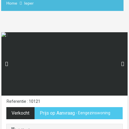
Home
Ieper
Referentie : 10121
Verkocht
Prijs op Aanvraag
- Eengezinswoning