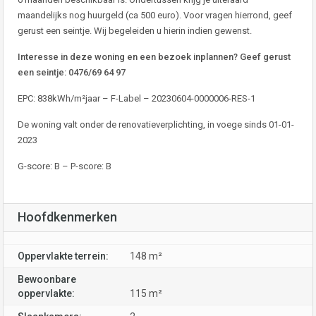
maandelijks nog huurgeld (ca 500 euro). Voor vragen hierrond, geef
gerust een seintje. Wij begeleiden u hierin indien gewenst.
Interesse in deze woning en een bezoek inplannen? Geef gerust
een seintje: 0476/69 64 97
EPC: 838kWh/m²jaar – F-Label – 20230604-0000006-RES-1
De woning valt onder de renovatieverplichting, in voege sinds 01-01-
2023
G-score: B – P-score: B
Hoofdkenmerken
Oppervlakte terrein:
148 m²
Bewoonbare
oppervlakte:
115 m²