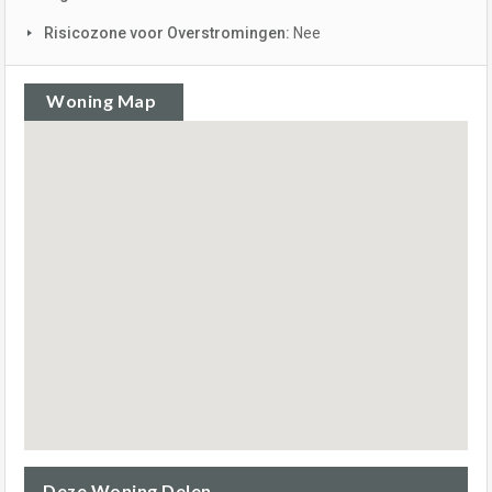
Risicozone voor Overstromingen:
Nee
Woning Map
Deze Woning Delen