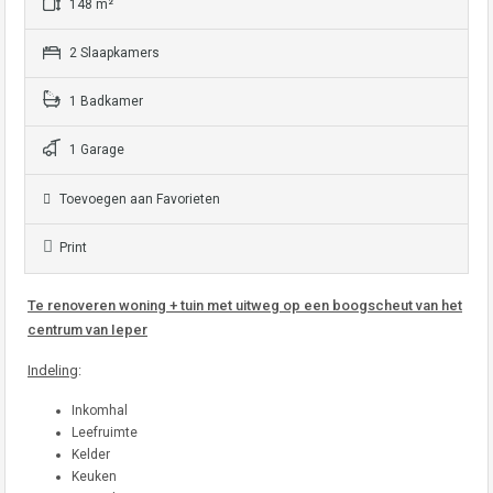
148 m²
2 Slaapkamers
1 Badkamer
1 Garage
Toevoegen aan Favorieten
Print
Te renoveren woning + tuin met uitweg op een boogscheut van het
centrum van Ieper
Indeling
:
Inkomhal
Leefruimte
Kelder
Keuken