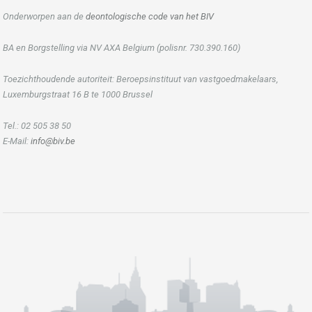
Onderworpen aan de
deontologische code van het BIV
BA en Borgstelling via NV AXA Belgium (polisnr. 730.390.160)
Toezichthoudende autoriteit: Beroepsinstituut van vastgoedmakelaars,
Luxemburgstraat 16 B te 1000 Brussel
Tel.: 02 505 38 50
E-Mail:
info@biv.be