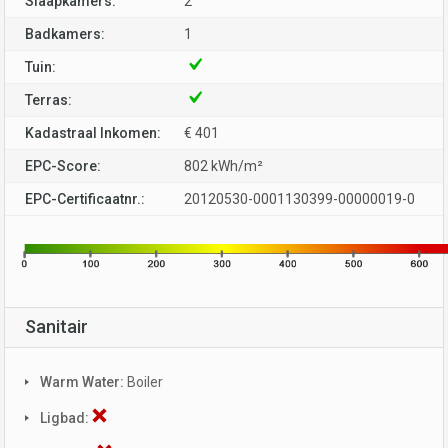
Slaapkamers:
2
Badkamers:
1
Tuin:
Terras:
Kadastraal Inkomen:
€ 401
EPC-Score:
802 kWh/m²
EPC-Certificaatnr.:
20120530-0001130399-00000019-0
Sanitair
Warm Water:
Boiler
Ligbad: