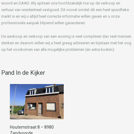
woord en DAAD. Wij spitsen ons hoofdzakelijk toe op de verkoop en
verhuur van residentieel vastgoed. Dit vooral omdat dit een heel specifieke
markt is en wij u altijd heel correcte informatie willen geven en u onze
professionele aanpak blijvend willen garanderen.
De aankoop en verkoop van een woning is veel complexer dan veel mensen
denken en daarom willen wij u heel graag adviseren en bijstaan met het oog
op het voorkomen van alle mogelijke problemen (en extra kosten).
Pand In de Kijker
Houtemstraat 8 – 8980
Zandvoorde