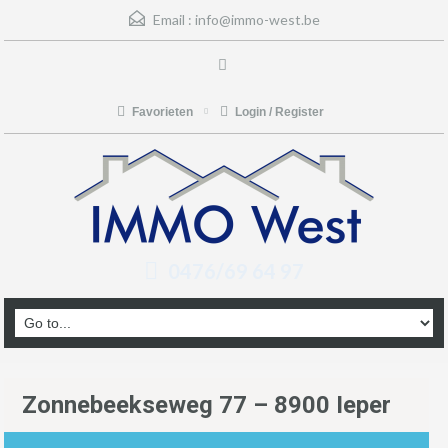
Email :
info@immo-west.be
Favorieten
Login / Register
0476/69 64 97
Zonnebeekseweg 77 – 8900 Ieper