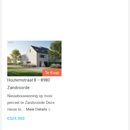
Te Koop
Houtemstraat 8 – 8980
Zandvoorde
Nieuwbouwwoning op mooi
perceel te Zandvoorde Deze
nieuw te…
Meer Details
€524.900