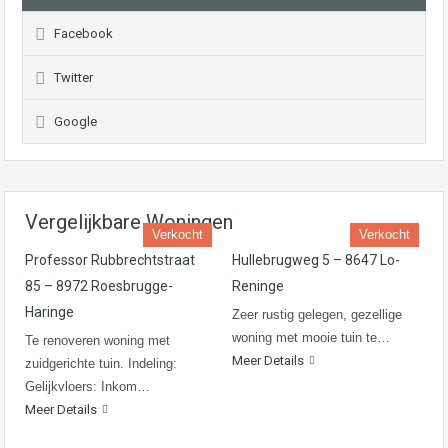
Facebook
Twitter
Google
Vergelijkbare Woningen
Verkocht
Verkocht
Professor Rubbrechtstraat
Hullebrugweg 5 – 8647 Lo-
85 – 8972 Roesbrugge-
Reninge
Haringe
Zeer rustig gelegen, gezellige
woning met mooie tuin te…
Te renoveren woning met
Meer Details
zuidgerichte tuin. Indeling:
Gelijkvloers: Inkom…
Meer Details