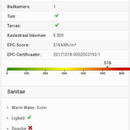
Badkamers:
1
Tuin:
Terras:
Kadastraal Inkomen:
€ 309
EPC-Score:
516 kWh/m²
EPC-Certificaatnr.:
20171018-0002003193-1
516
Sanitair
Warm Water:
Boiler
Ligbad:
Douche: