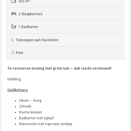
265 m²
2 Slaapkamers
1 Badkamer
Toevoegen aan Favorieten
Print
Te renoveren woning met grote tuin – dak reeds vernieuwd!
Indeling:
Gelijkvloers
Inkom – living
Zithoek
Ruime keuken
Badkamer met ligbad
Wasruimte met trap naar verdiep