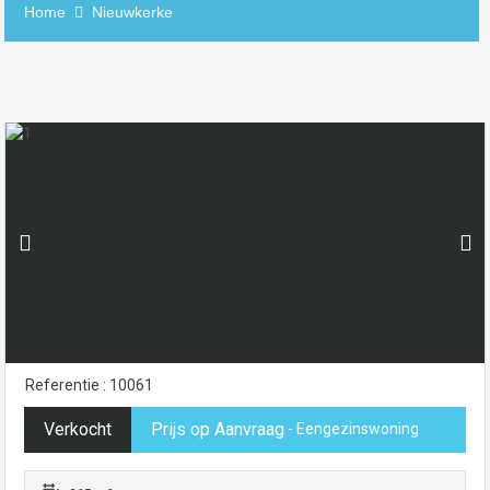
Home
Nieuwkerke
Referentie : 10061
Verkocht
Prijs op Aanvraag
- Eengezinswoning