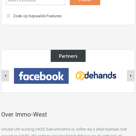
Zoek op bepaalde Features
Partners
Over Immo-West
Omdat UW woning ONZE bekommernis is, willen wij u altijd bijstaan met
woord en DAAD. Wij spitsen ons hoofdzakelijk toe op de verkoop en