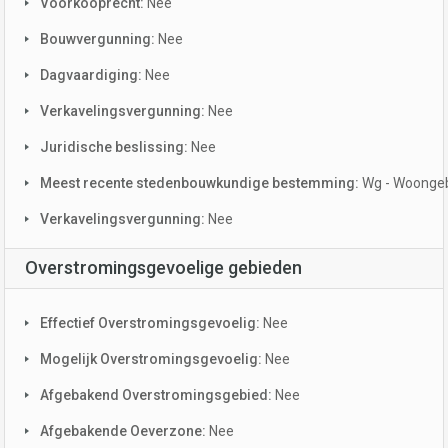
Voorkooprecht:
Nee
Bouwvergunning:
Nee
Dagvaardiging:
Nee
Verkavelingsvergunning:
Nee
Juridische beslissing:
Nee
Meest recente stedenbouwkundige bestemming:
Wg - Woonge
Verkavelingsvergunning:
Nee
Overstromingsgevoelige gebieden
Effectief Overstromingsgevoelig:
Nee
Mogelijk Overstromingsgevoelig:
Nee
Afgebakend Overstromingsgebied:
Nee
Afgebakende Oeverzone:
Nee