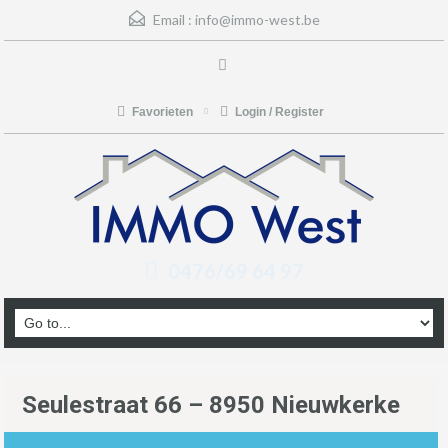
Email :
info@immo-west.be
Favorieten
Login / Register
0476/69 64 97
Seulestraat 66 – 8950 Nieuwkerke