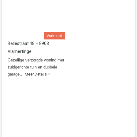
Verkocht
Bellestraat 48 – 8908
Vlamertinge
Gezellige verzorgde woning met
zuidgerichte tuin en dubbele
garage…
Meer Details