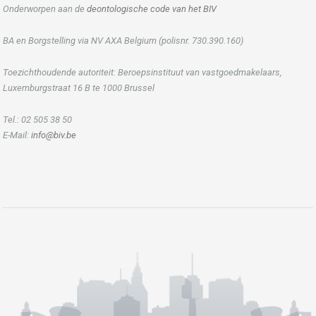
Onderworpen aan de
deontologische code van het BIV
BA en Borgstelling via NV AXA Belgium (polisnr. 730.390.160)
Toezichthoudende autoriteit: Beroepsinstituut van vastgoedmakelaars,
Luxemburgstraat 16 B te 1000 Brussel
Tel.: 02 505 38 50
E-Mail:
info@biv.be