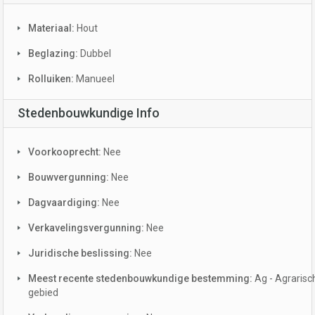
Materiaal:
Hout
Beglazing:
Dubbel
Rolluiken:
Manueel
Stedenbouwkundige Info
Voorkooprecht:
Nee
Bouwvergunning:
Nee
Dagvaardiging:
Nee
Verkavelingsvergunning:
Nee
Juridische beslissing:
Nee
Meest recente stedenbouwkundige bestemming:
Ag - Agrarisc
gebied