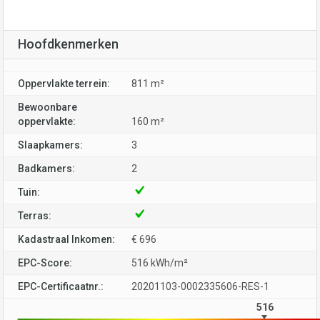
Hoofdkenmerken
Oppervlakte terrein:
811 m²
Bewoonbare
oppervlakte:
160 m²
Slaapkamers:
3
Badkamers:
2
Tuin:
Terras:
Kadastraal Inkomen:
€ 696
EPC-Score:
516 kWh/m²
EPC-Certificaatnr.:
20201103-0002335606-RES-1
516