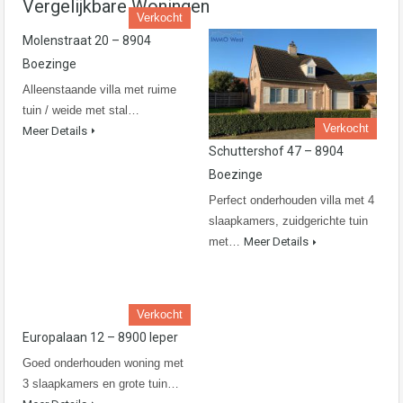
Vergelijkbare Woningen
Verkocht
Molenstraat 20 – 8904
Boezinge
Alleenstaande villa met ruime
tuin / weide met stal…
Verkocht
Meer Details
Schuttershof 47 – 8904
Boezinge
Perfect onderhouden villa met 4
slaapkamers, zuidgerichte tuin
met…
Meer Details
Verkocht
Europalaan 12 – 8900 Ieper
Goed onderhouden woning met
3 slaapkamers en grote tuin…