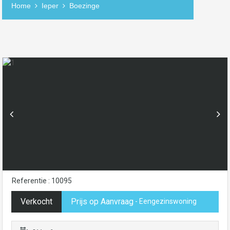
Home
Ieper
Boezinge
Referentie : 10095
Verkocht
Prijs op Aanvraag
- Eengezinswoning