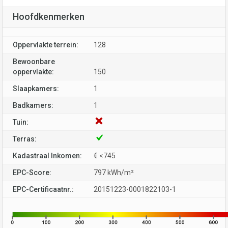
Hoofdkenmerken
Oppervlakte terrein:
128
Bewoonbare
oppervlakte:
150
Slaapkamers:
1
Badkamers:
1
Tuin:
Terras:
Kadastraal Inkomen:
€ <745
EPC-Score:
797 kWh/m²
EPC-Certificaatnr.:
20151223-0001822103-1