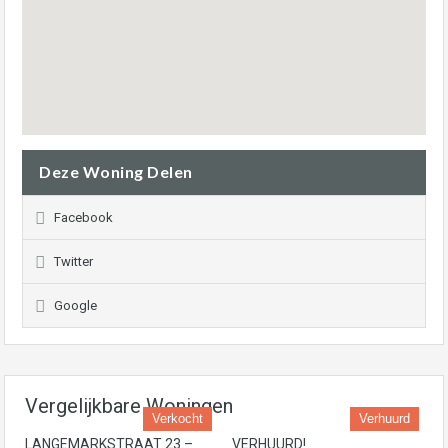
Deze Woning Delen
Facebook
Twitter
Google
Vergelijkbare Woningen
Verkocht
Verhuurd
LANGEMARKSTRAAT 23 –
VERHUURD!