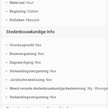
Materiaal:
Hout
Beglazing:
Dubbel
Rolluiken:
Manueel
Stedenbouwkundige Info
Voorkooprecht:
Nee
Bouwvergunning:
Nee
Dagvaardiging:
Nee
Verkavelingsvergunning:
Nee
Juridische beslissing:
Nee
Meest recente stedenbouwkundige bestemming:
Wg - Woonge
Verkavelingsvergunning:
Nee