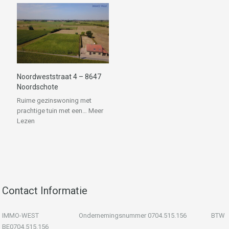
Noordweststraat 4 – 8647
Noordschote
Ruime gezinswoning met
prachtige tuin met een…
Meer
Lezen
Contact Informatie
IMMO-WEST Ondernemingsnummer 0704.515.156 BTW
BE0704.515.156