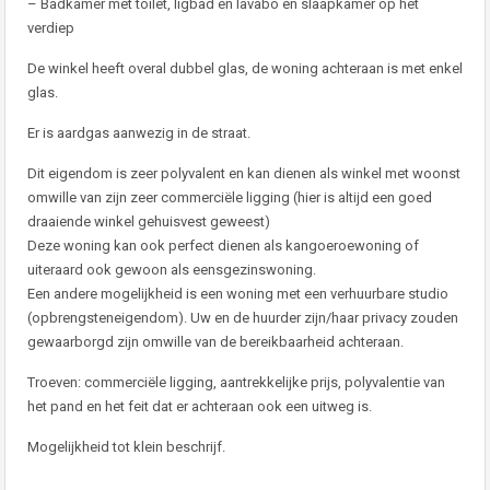
– Badkamer met toilet, ligbad en lavabo en slaapkamer op het
verdiep
De winkel heeft overal dubbel glas, de woning achteraan is met enkel
glas.
Er is aardgas aanwezig in de straat.
Dit eigendom is zeer polyvalent en kan dienen als winkel met woonst
omwille van zijn zeer commerciële ligging (hier is altijd een goed
draaiende winkel gehuisvest geweest)
Deze woning kan ook perfect dienen als kangoeroewoning of
uiteraard ook gewoon als eensgezinswoning.
Een andere mogelijkheid is een woning met een verhuurbare studio
(opbrengsteneigendom). Uw en de huurder zijn/haar privacy zouden
gewaarborgd zijn omwille van de bereikbaarheid achteraan.
Troeven: commerciële ligging, aantrekkelijke prijs, polyvalentie van
het pand en het feit dat er achteraan ook een uitweg is.
Mogelijkheid tot klein beschrijf.