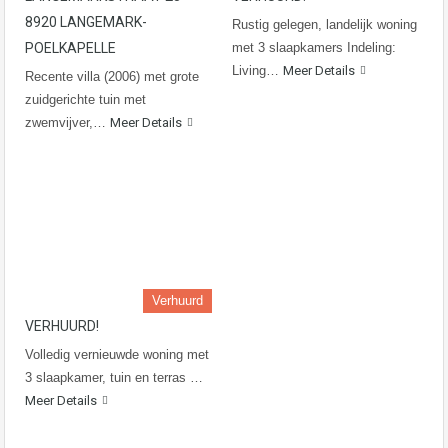
8920 LANGEMARK-
Rustig gelegen, landelijk woning
POELKAPELLE
met 3 slaapkamers Indeling:
Living…
Meer Details
Recente villa (2006) met grote
zuidgerichte tuin met
zwemvijver,…
Meer Details
Verhuurd
VERHUURD!
Volledig vernieuwde woning met
3 slaapkamer, tuin en terras …
Meer Details