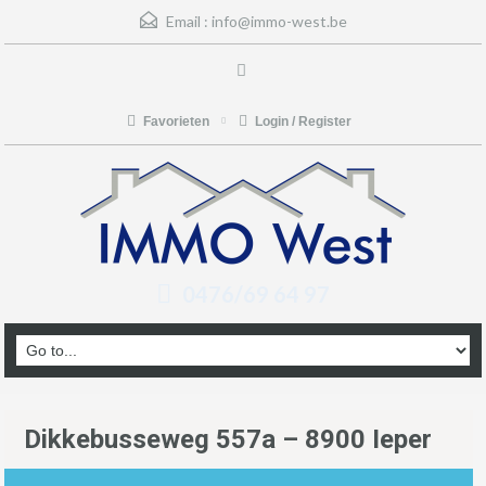
Email :
info@immo-west.be
Favorieten
Login / Register
0476/69 64 97
Dikkebusseweg 557a – 8900 Ieper